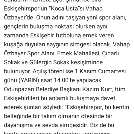
Eskişehirspor’un “Koca Usta”sı Vahap
Özbayer’de. Onun adını taşıyan yeni spor alanı,
gençlerin buluşma noktası olurken aynı
zamanda Eskişehir futboluna emek veren
kuşağa duyulan saygının simgesi olacak. Vahap
Özbayer Spor Alanı, Emek Mahallesi, Çınarlı
Sokak ve Gülergin Sokak kesişiminde
bulunuyor. Açılış töreni ise 1 Kasım Cumartesi
günü (YARIN) saat 14.00’te yapılacak.
Odunpazarı Belediye Başkanı Kazım Kurt, tüm
Eskişehirlileri bu anlamlı buluşmaya davet
ederek şunları söyledi: “Eskişehirspor, bu kentin
belleğinde bir takım olmanın ötesinde bir
dayanışma ve sevda simgesidir. Biz de bu
kente emek veren efsaneleri unutmuyor,