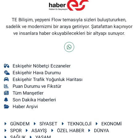
TE Bilişim, yepyeni Flow temasıyla sizleri buluştururken,
sadelik ve modernizmi bir araya getiriyor. Şatafattan kaçınıyor
ve insanlara haber okuyabilecekleri bir altyapı sunuyor.
Eskişehir Nöbetçi Eczaneler
Eskişehir Hava Durumu
Eskişehir Trafik Yoğunluk Haritası
Puan Durumu ve Fikstür
Tüm Manşetler
Son Dakika Haberleri
Haber Arşivi
GÜNDEM
SİYASET
TEKNOLOJİ
EKONOMİ
SPOR
ASAYİŞ
ÖZEL HABER
DÜNYA
SAĞLIK
YAŞAM