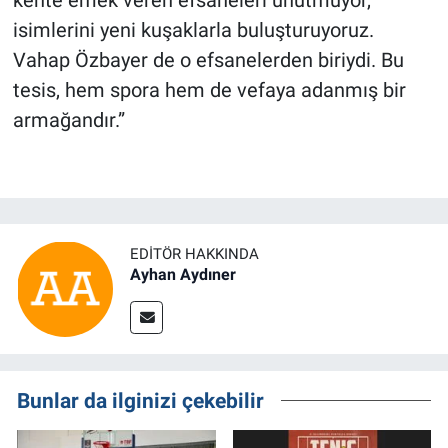
isimlerini yeni kuşaklarla buluşturuyoruz.
Vahap Özbayer de o efsanelerden biriydi. Bu
tesis, hem spora hem de vefaya adanmış bir
armağandır.”
EDITÖR HAKKINDA
Ayhan Aydıner
Bunlar da ilginizi çekebilir