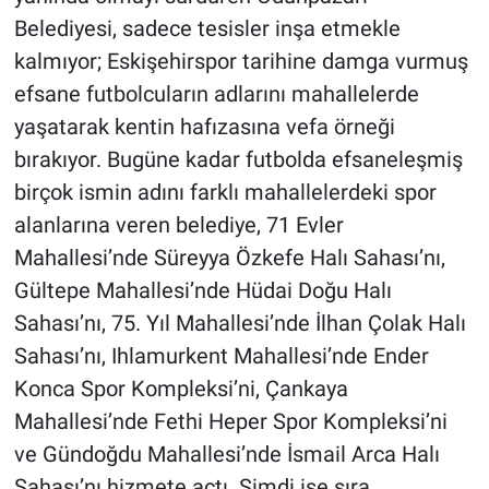
Belediyesi, sadece tesisler inşa etmekle
kalmıyor; Eskişehirspor tarihine damga vurmuş
efsane futbolcuların adlarını mahallelerde
yaşatarak kentin hafızasına vefa örneği
bırakıyor. Bugüne kadar futbolda efsaneleşmiş
birçok ismin adını farklı mahallelerdeki spor
alanlarına veren belediye, 71 Evler
Mahallesi’nde Süreyya Özkefe Halı Sahası’nı,
Gültepe Mahallesi’nde Hüdai Doğu Halı
Sahası’nı, 75. Yıl Mahallesi’nde İlhan Çolak Halı
Sahası’nı, Ihlamurkent Mahallesi’nde Ender
Konca Spor Kompleksi’ni, Çankaya
Mahallesi’nde Fethi Heper Spor Kompleksi’ni
ve Gündoğdu Mahallesi’nde İsmail Arca Halı
Sahası’nı hizmete açtı. Şimdi ise sıra,