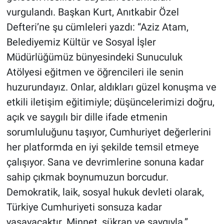
vurgulandı. Başkan Kurt, Anıtkabir Özel
Defteri’ne şu cümleleri yazdı: “Aziz Atam,
Belediyemiz Kültür ve Sosyal İşler
Müdürlüğümüz bünyesindeki Sunuculuk
Atölyesi eğitmen ve öğrencileri ile senin
huzurundayız. Onlar, aldıkları güzel konuşma ve
etkili iletişim eğitimiyle; düşüncelerimizi doğru,
açık ve saygılı bir dille ifade etmenin
sorumluluğunu taşıyor, Cumhuriyet değerlerini
her platformda en iyi şekilde temsil etmeye
çalışıyor. Sana ve devrimlerine sonuna kadar
sahip çıkmak boynumuzun borcudur.
Demokratik, laik, sosyal hukuk devleti olarak,
Türkiye Cumhuriyeti sonsuza kadar
yaşayacaktır. Minnet, şükran ve saygıyla.”