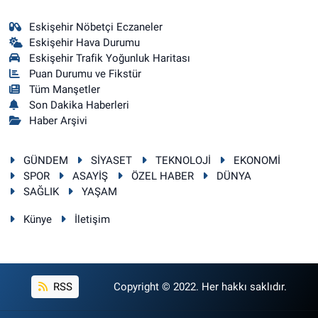
Eskişehir Nöbetçi Eczaneler
Eskişehir Hava Durumu
Eskişehir Trafik Yoğunluk Haritası
Puan Durumu ve Fikstür
Tüm Manşetler
Son Dakika Haberleri
Haber Arşivi
GÜNDEM
SİYASET
TEKNOLOJİ
EKONOMİ
SPOR
ASAYİŞ
ÖZEL HABER
DÜNYA
SAĞLIK
YAŞAM
Künye
İletişim
RSS
Copyright © 2022. Her hakkı saklıdır.