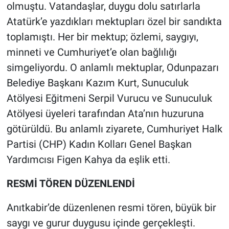
olmuştu. Vatandaşlar, duygu dolu satırlarla
Atatürk’e yazdıkları mektupları özel bir sandıkta
toplamıştı. Her bir mektup; özlemi, saygıyı,
minneti ve Cumhuriyet’e olan bağlılığı
simgeliyordu. O anlamlı mektuplar, Odunpazarı
Belediye Başkanı Kazım Kurt, Sunuculuk
Atölyesi Eğitmeni Serpil Vurucu ve Sunuculuk
Atölyesi üyeleri tarafından Ata’nın huzuruna
götürüldü. Bu anlamlı ziyarete, Cumhuriyet Halk
Partisi (CHP) Kadın Kolları Genel Başkan
Yardımcısı Figen Kahya da eşlik etti.
RESMİ TÖREN DÜZENLENDİ
Anıtkabir’de düzenlenen resmi tören, büyük bir
saygı ve gurur duygusu içinde gerçekleşti.