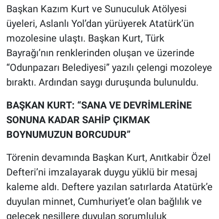
Başkan Kazım Kurt ve Sunuculuk Atölyesi
üyeleri, Aslanlı Yol’dan yürüyerek Atatürk’ün
mozolesine ulaştı. Başkan Kurt, Türk
Bayrağı’nın renklerinden oluşan ve üzerinde
“Odunpazarı Belediyesi” yazılı çelengi mozoleye
bıraktı. Ardından saygı duruşunda bulunuldu.
BAŞKAN KURT: “SANA VE DEVRİMLERİNE
SONUNA KADAR SAHİP ÇIKMAK
BOYNUMUZUN BORCUDUR”
Törenin devamında Başkan Kurt, Anıtkabir Özel
Defteri’ni imzalayarak duygu yüklü bir mesaj
kaleme aldı. Deftere yazılan satırlarda Atatürk’e
duyulan minnet, Cumhuriyet’e olan bağlılık ve
gelecek nesillere duyulan sorumluluk