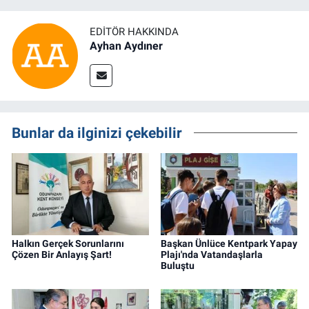
EDITÖR HAKKINDA
Ayhan Aydıner
Bunlar da ilginizi çekebilir
Halkın Gerçek Sorunlarını
Başkan Ünlüce Kentpark Yapay
Çözen Bir Anlayış Şart!
Plajı'nda Vatandaşlarla
Buluştu