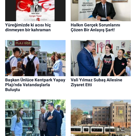
Yüreğimizde ki acısı hiç
Halkın Gerçek Sorunlarını
dinmeyen bir kahraman
Çözen Bir Anlayış Şart!
Başkan Ünlüce Kentpark Yapay
Vali Yılmaz Subaş Ailesine
Plajı'nda Vatandaşlarla
Ziyaret Etti
Buluştu