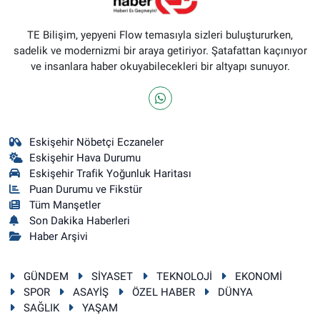
TE Bilişim, yepyeni Flow temasıyla sizleri buluştururken,
sadelik ve modernizmi bir araya getiriyor. Şatafattan kaçınıyor
ve insanlara haber okuyabilecekleri bir altyapı sunuyor.
Eskişehir Nöbetçi Eczaneler
Eskişehir Hava Durumu
Eskişehir Trafik Yoğunluk Haritası
Puan Durumu ve Fikstür
Tüm Manşetler
Son Dakika Haberleri
Haber Arşivi
GÜNDEM
SİYASET
TEKNOLOJİ
EKONOMİ
SPOR
ASAYİŞ
ÖZEL HABER
DÜNYA
SAĞLIK
YAŞAM