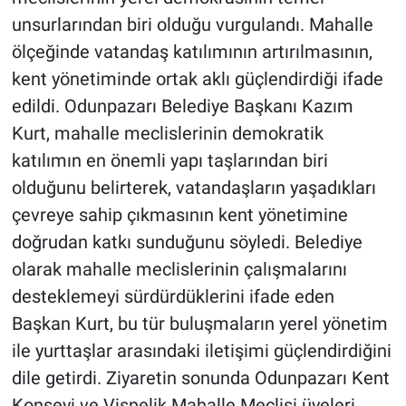
unsurlarından biri olduğu vurgulandı. Mahalle
ölçeğinde vatandaş katılımının artırılmasının,
kent yönetiminde ortak aklı güçlendirdiği ifade
edildi. Odunpazarı Belediye Başkanı Kazım
Kurt, mahalle meclislerinin demokratik
katılımın en önemli yapı taşlarından biri
olduğunu belirterek, vatandaşların yaşadıkları
çevreye sahip çıkmasının kent yönetimine
doğrudan katkı sunduğunu söyledi. Belediye
olarak mahalle meclislerinin çalışmalarını
desteklemeyi sürdürdüklerini ifade eden
Başkan Kurt, bu tür buluşmaların yerel yönetim
ile yurttaşlar arasındaki iletişimi güçlendirdiğini
dile getirdi. Ziyaretin sonunda Odunpazarı Kent
Konseyi ve Vişnelik Mahalle Meclisi üyeleri,