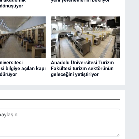
dönüşüyor
iversitesi
Anadolu Üniversitesi Turizm
i bilgiye açılan kapı
Fakültesi turizm sektörünün
rdürüyor
geleceğini yetiştiriyor