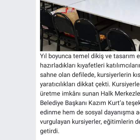
Yıl boyunca temel dikiş ve tasarım eğ
hazırladıkları kıyafetleri katılımcıl
sahne olan defilede, kursiyerlerin kı
yaratıcılıkları dikkat çekti. Kursiyer
üretme imkânı sunan Halk Merkezle
Belediye Başkanı Kazım Kurt’a teşe
edinme hem de sosyal dayanışma açıs
vurgulayan kursiyerler, eğitimlerin 
getirdi.