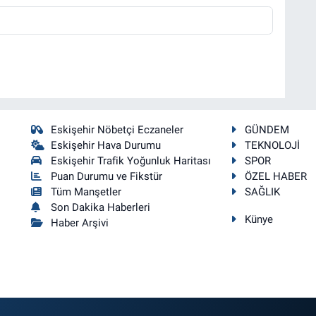
Eskişehir Nöbetçi Eczaneler
GÜNDEM
Eskişehir Hava Durumu
TEKNOLOJİ
Eskişehir Trafik Yoğunluk Haritası
SPOR
Puan Durumu ve Fikstür
ÖZEL HABER
Tüm Manşetler
SAĞLIK
Son Dakika Haberleri
Künye
Haber Arşivi