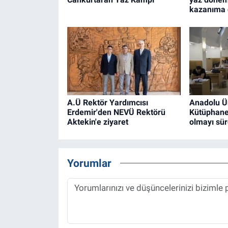
kazanıma 
A.Ü Rektör Yardımcısı
Anadolu Ün
Erdemir'den NEVÜ Rektörü
Kütüphanes
Aktekin'e ziyaret
olmayı sü
Yorumlar