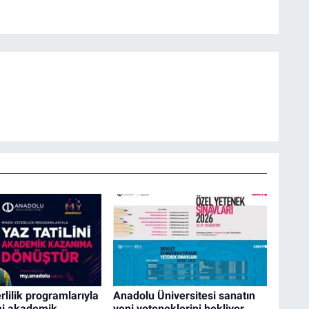
rlilik programlarıyla
Anadolu Üniversitesi sanatın
i akademik
yeni yeteneklerini bekliyor