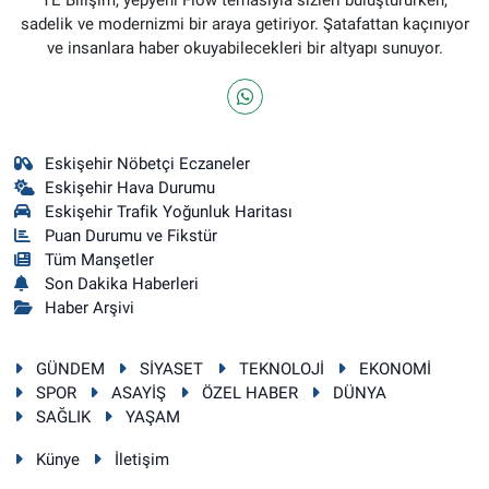
sadelik ve modernizmi bir araya getiriyor. Şatafattan kaçınıyor
ve insanlara haber okuyabilecekleri bir altyapı sunuyor.
Eskişehir Nöbetçi Eczaneler
Eskişehir Hava Durumu
Eskişehir Trafik Yoğunluk Haritası
Puan Durumu ve Fikstür
Tüm Manşetler
Son Dakika Haberleri
Haber Arşivi
GÜNDEM
SİYASET
TEKNOLOJİ
EKONOMİ
SPOR
ASAYİŞ
ÖZEL HABER
DÜNYA
SAĞLIK
YAŞAM
Künye
İletişim