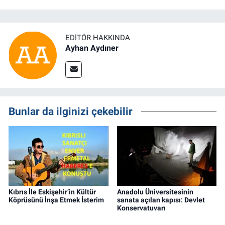
EDITÖR HAKKINDA
Ayhan Aydıner
Bunlar da ilginizi çekebilir
Kıbrıs İle Eskişehir’in Kültür
Anadolu Üniversitesinin
Köprüsünü İnşa Etmek İsterim
sanata açılan kapısı: Devlet
Konservatuvarı