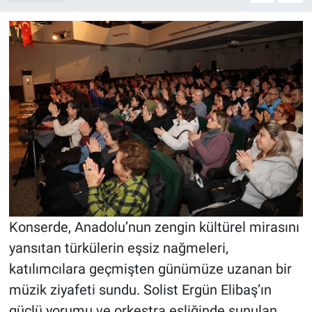
Konserde, Anadolu’nun zengin kültürel mirasını
yansıtan türkülerin eşsiz nağmeleri,
katılımcılara geçmişten günümüze uzanan bir
müzik ziyafeti sundu. Solist Ergün Elibaş’ın
güçlü yorumu ve orkestra eşliğinde sunulan