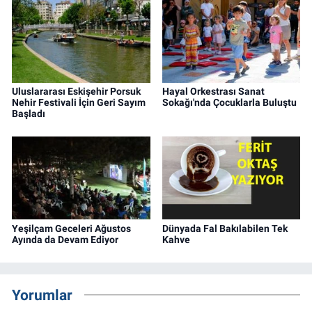
Uluslararası Eskişehir Porsuk
Hayal Orkestrası Sanat
Nehir Festivali İçin Geri Sayım
Sokağı'nda Çocuklarla Buluştu
Başladı
Yeşilçam Geceleri Ağustos
Dünyada Fal Bakılabilen Tek
Ayında da Devam Ediyor
Kahve
Yorumlar