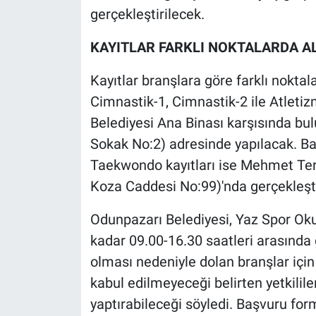
gerçekleştirilecek.
KAYITLAR FARKLI NOKTALARDA A
Kayıtlar branşlara göre farklı noktal
Cimnastik-1, Cimnastik-2 ile Atleti
Belediyesi Ana Binası karşısında b
Sokak No:2) adresinde yapılacak. Ba
Taekwondo kayıtları ise Mehmet Ter
Koza Caddesi No:99)'nda gerçekleşti
Odunpazarı Belediyesi, Yaz Spor Ok
kadar 09.00-16.30 saatleri arasında g
olması nedeniyle dolan branşlar için 
kabul edilmeyeceği belirten yetkililer
yaptırabileceği söyledi. Başvuru for