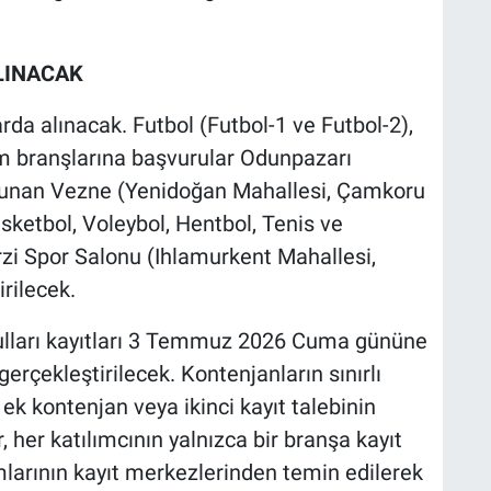
LINACAK
arda alınacak. Futbol (Futbol-1 ve Futbol-2),
zm branşlarına başvurular Odunpazarı
ulunan Vezne (Yenidoğan Mahallesi, Çamkoru
sketbol, Voleybol, Hentbol, Tenis ve
zi Spor Salonu (Ihlamurkent Mahallesi,
rilecek.
ulları kayıtları 3 Temmuz 2026 Cuma gününe
erçekleştirilecek. Kontenjanların sınırlı
ek kontenjan veya ikinci kayıt talebinin
, her katılımcının yalnızca bir branşa kayıt
mlarının kayıt merkezlerinden temin edilerek