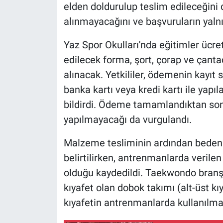
elden doldurulup teslim edileceğini di
alınmayacağını ve başvuruların yalnı
Yaz Spor Okulları'nda eğitimler ücre
edilecek forma, şort, çorap ve çant
alınacak. Yetkililer, ödemenin kayıt 
banka kartı veya kredi kartı ile yap
bildirdi. Ödeme tamamlandıktan sonr
yapılmayacağı da vurgulandı.
Malzeme tesliminin ardından beden 
belirtilirken, antrenmanlarda verilen
olduğu kaydedildi. Taekwondo branşı
kıyafet olan dobok takımı (alt-üst kı
kıyafetin antrenmanlarda kullanılmas