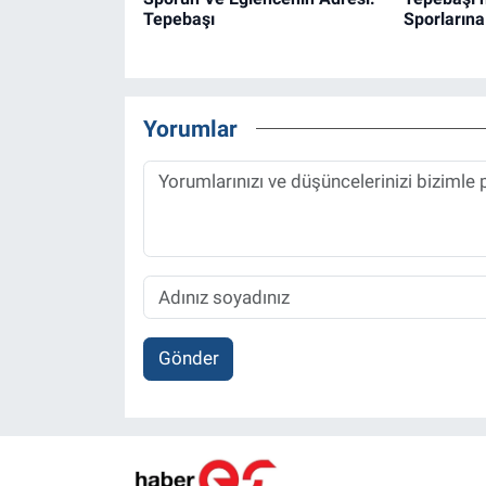
Tepebaşı
Sporlarına
Yorumlar
Gönder