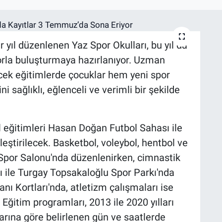
 yıl düzenlenen Yaz Spor Okulları, bu yıl da
porla buluşturmaya hazırlanıyor. Uzman
ecek eğitimlerde çocuklar hem yeni spor
ni sağlıklı, eğlenceli ve verimli bir şekilde
 eğitimleri Hasan Doğan Futbol Sahası ile
eştirilecek. Basketbol, voleybol, hentbol ve
por Salonu'nda düzenlenirken, cimnastik
 ile Turgay Topsakaloğlu Spor Parkı'nda
nı Kortları'nda, atletizm çalışmaları ise
Eğitim programları, 2013 ile 2020 yılları
arına göre belirlenen gün ve saatlerde