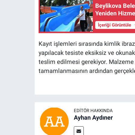
Beylikova Bel
Yeniden Hizmet
İçeriği Görüntüle
Kayıt işlemleri sırasında kimlik ibra
yapılacak tesiste eksiksiz ve okunaklı
teslim edilmesi gerekiyor. Malzeme 
tamamlanmasının ardından gerçekleş
EDITÖR HAKKINDA
Ayhan Aydıner