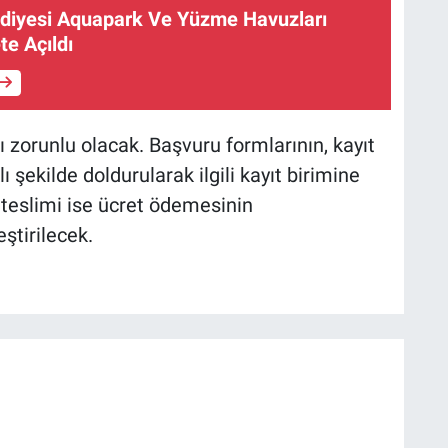
ediyesi Aquapark Ve Yüzme Havuzları
e Açıldı
zı zorunlu olacak. Başvuru formlarının, kayıt
 şekilde doldurularak ilgili kayıt birimine
teslimi ise ücret ödemesinin
tirilecek.