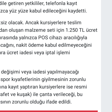
le getiren yetkililer, telefonla kayıt
zca yüz yüze kabul edileceğini kaydetti.
tsiz olacak. Ancak kursiyerlere teslim
adan oluşan malzeme seti için 1.250 TL ücret
sırasında yalnızca POS cihazı aracılığıyla
ılacağını, nakit ödeme kabul edilmeyeceğini
a ücret iadesi veya iptal işlemi
değişimi veya iadesi yapılmayacağı
 spor kıyafetlerinin giyilmesinin zorunlu
na kayıt yaptıran kursiyerlere ise resmi
yafet ve kuşak) ile çanta verileceği, bu
ının zorunlu olduğu ifade edildi.