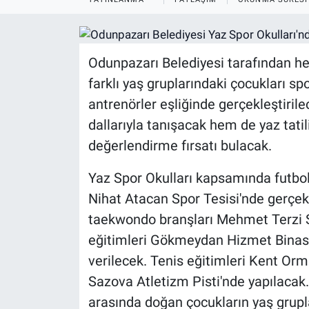
ASAYİŞ
Odunpazarı Belediyesi tarafından her
farklı yaş gruplarındaki çocukları s
antrenörler eşliğinde gerçekleştiril
dallarıyla tanışacak hem de yaz tatili
değerlendirme fırsatı bulacak.
Yaz Spor Okulları kapsamında futbol
Nihat Atacan Spor Tesisi'nde gerçekl
taekwondo branşları Mehmet Terzi S
eğitimleri Gökmeydan Hizmet Binası
verilecek. Tenis eğitimleri Kent Orma
Sazova Atletizm Pisti'nde yapılacak. 
arasında doğan çocukların yaş grupl