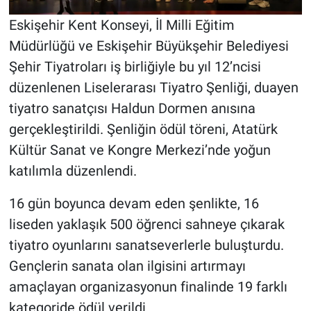
Eskişehir Kent Konseyi, İl Milli Eğitim
Müdürlüğü ve Eskişehir Büyükşehir Belediyesi
Şehir Tiyatroları iş birliğiyle bu yıl 12’ncisi
düzenlenen Liselerarası Tiyatro Şenliği, duayen
tiyatro sanatçısı Haldun Dormen anısına
gerçekleştirildi. Şenliğin ödül töreni, Atatürk
Kültür Sanat ve Kongre Merkezi’nde yoğun
katılımla düzenlendi.
16 gün boyunca devam eden şenlikte, 16
liseden yaklaşık 500 öğrenci sahneye çıkarak
tiyatro oyunlarını sanatseverlerle buluşturdu.
Gençlerin sanata olan ilgisini artırmayı
amaçlayan organizasyonun finalinde 19 farklı
kategoride ödül verildi.