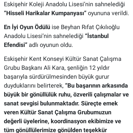
Eskişehir Koleji Anadolu Lisesi’nin sahnelediği
“Hisseli Harikalar Kumpanyası”
oyununa verildi.
En İyi Oyun Ödülü
ise Beyhan Rıfat Çıkılıoğlu
Anadolu Lisesi’nin sahnelediği
“İstanbul
Efendisi”
adlı oyunun oldu.
Eskişehir Kent Konseyi Kültür Sanat Çalışma
Grubu Başkanı Ali Kara, şenliğin 12 yıldır
başarıyla sürdürülmesinden büyük gurur
duyduklarını belirterek,
“Bu başarının arkasında
büyük bir gönüllülük ruhu, özverili çalışmalar ve
sanat sevgisi bulunmaktadır. Süreçte emek
veren Kültür Sanat Çalışma Grubumuzun
değerli üyelerine, koordinasyon ekibimize ve
tüm gönüllülerimize gönülden teşekkür