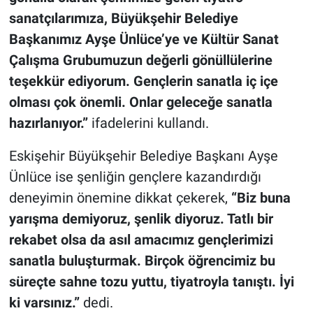
sanatçılarımıza, Büyükşehir Belediye
Başkanımız Ayşe Ünlüce’ye ve Kültür Sanat
Çalışma Grubumuzun değerli gönüllülerine
teşekkür ediyorum. Gençlerin sanatla iç içe
olması çok önemli. Onlar geleceğe sanatla
hazırlanıyor.”
ifadelerini kullandı.
Eskişehir Büyükşehir Belediye Başkanı Ayşe
Ünlüce ise şenliğin gençlere kazandırdığı
deneyimin önemine dikkat çekerek,
“Biz buna
yarışma demiyoruz, şenlik diyoruz. Tatlı bir
rekabet olsa da asıl amacımız gençlerimizi
sanatla buluşturmak. Birçok öğrencimiz bu
süreçte sahne tozu yuttu, tiyatroyla tanıştı. İyi
ki varsınız.”
dedi.