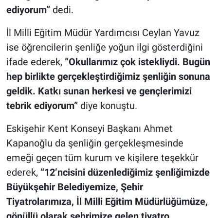
ediyorum”
dedi.
İl Milli Eğitim Müdür Yardımcısı Ceylan Yavuz
ise öğrencilerin şenliğe yoğun ilgi gösterdiğini
ifade ederek,
“Okullarımız çok istekliydi. Bugün
hep birlikte gerçekleştirdiğimiz şenliğin sonuna
geldik. Katkı sunan herkesi ve gençlerimizi
tebrik ediyorum”
diye konuştu.
Eskişehir Kent Konseyi Başkanı Ahmet
Kapanoğlu da şenliğin gerçekleşmesinde
emeği geçen tüm kurum ve kişilere teşekkür
ederek,
“12’ncisini düzenlediğimiz şenliğimizde
Büyükşehir Belediyemize, Şehir
Tiyatrolarımıza, İl Milli Eğitim Müdürlüğümüze,
gönüllü olarak şehrimize gelen tiyatro