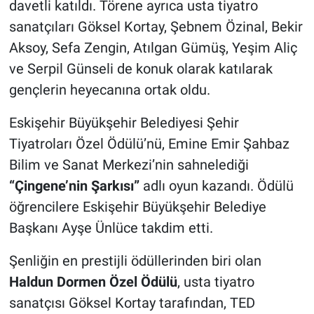
davetli katıldı. Törene ayrıca usta tiyatro
sanatçıları Göksel Kortay, Şebnem Özinal, Bekir
Aksoy, Sefa Zengin, Atılgan Gümüş, Yeşim Aliç
ve Serpil Günseli de konuk olarak katılarak
gençlerin heyecanına ortak oldu.
Eskişehir Büyükşehir Belediyesi Şehir
Tiyatroları Özel Ödülü’nü, Emine Emir Şahbaz
Bilim ve Sanat Merkezi’nin sahnelediği
“Çingene’nin Şarkısı”
adlı oyun kazandı. Ödülü
öğrencilere Eskişehir Büyükşehir Belediye
Başkanı Ayşe Ünlüce takdim etti.
Şenliğin en prestijli ödüllerinden biri olan
Haldun Dormen Özel Ödülü
, usta tiyatro
sanatçısı Göksel Kortay tarafından, TED