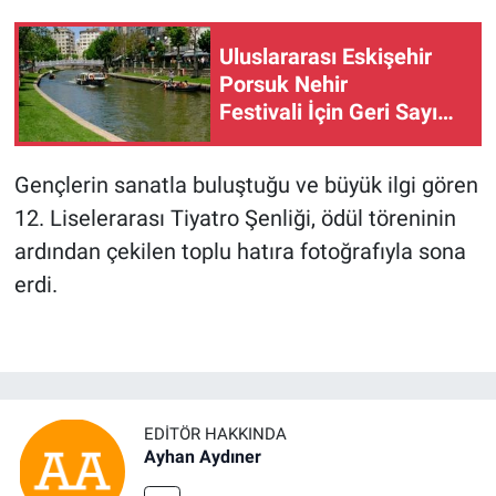
Uluslararası Eskişehir
Porsuk Nehir
Festivali İçin Geri Sayım
Başladı
Gençlerin sanatla buluştuğu ve büyük ilgi gören
12. Liselerarası Tiyatro Şenliği, ödül töreninin
ardından çekilen toplu hatıra fotoğrafıyla sona
erdi.
EDITÖR HAKKINDA
Ayhan Aydıner