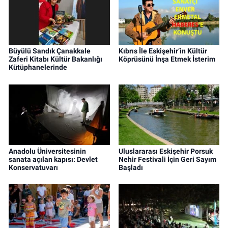
Büyülü Sandık Çanakkale
Kıbrıs İle Eskişehir’in Kültür
Zaferi Kitabı Kültür Bakanlığı
Köprüsünü İnşa Etmek İsterim
Kütüphanelerinde
Anadolu Üniversitesinin
Uluslararası Eskişehir Porsuk
sanata açılan kapısı: Devlet
Nehir Festivali İçin Geri Sayım
Konservatuvarı
Başladı