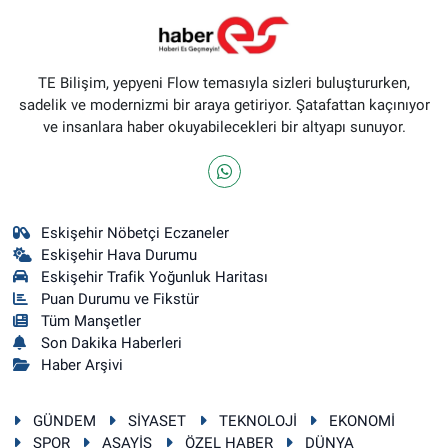
TE Bilişim, yepyeni Flow temasıyla sizleri buluştururken,
sadelik ve modernizmi bir araya getiriyor. Şatafattan kaçınıyor
ve insanlara haber okuyabilecekleri bir altyapı sunuyor.
Eskişehir Nöbetçi Eczaneler
Eskişehir Hava Durumu
Eskişehir Trafik Yoğunluk Haritası
Puan Durumu ve Fikstür
Tüm Manşetler
Son Dakika Haberleri
Haber Arşivi
GÜNDEM
SİYASET
TEKNOLOJİ
EKONOMİ
SPOR
ASAYİŞ
ÖZEL HABER
DÜNYA