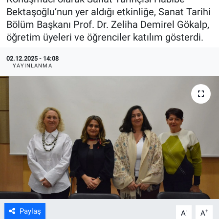
Bektaşoğlu’nun yer aldığı etkinliğe, Sanat Tarihi
ASAYİŞ
Bölüm Başkanı Prof. Dr. Zeliha Demirel Gökalp,
öğretim üyeleri ve öğrenciler katılım gösterdi.
02.12.2025 - 14:08
YAYINLANMA
Paylaş
-
+
A
A