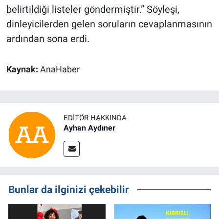
belirtildiği listeler göndermiştir.” Söyleşi,
dinleyicilerden gelen soruların cevaplanmasının
ardından sona erdi.
Kaynak:
AnaHaber
EDITÖR HAKKINDA
Ayhan Aydıner
Bunlar da ilginizi çekebilir