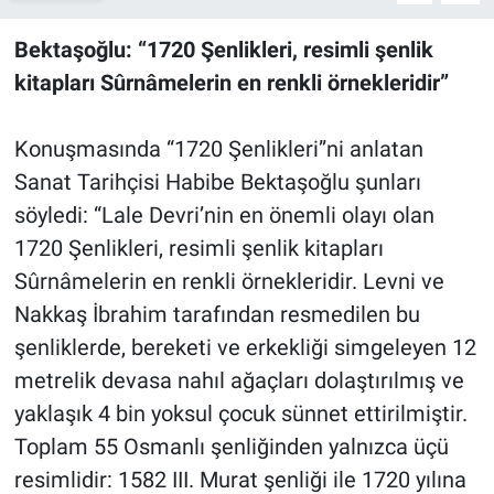
Bektaşoğlu: “1720 Şenlikleri, resimli şenlik
kitapları Sûrnâmelerin en renkli örnekleridir”
Konuşmasında “1720 Şenlikleri”ni anlatan
Sanat Tarihçisi Habibe Bektaşoğlu şunları
söyledi: “Lale Devri’nin en önemli olayı olan
1720 Şenlikleri, resimli şenlik kitapları
Sûrnâmelerin en renkli örnekleridir. Levni ve
Nakkaş İbrahim tarafından resmedilen bu
şenliklerde, bereketi ve erkekliği simgeleyen 12
metrelik devasa nahıl ağaçları dolaştırılmış ve
yaklaşık 4 bin yoksul çocuk sünnet ettirilmiştir.
Toplam 55 Osmanlı şenliğinden yalnızca üçü
resimlidir: 1582 III. Murat şenliği ile 1720 yılına