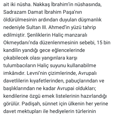
ait iki nüsha. Nakkaş İbrahim’in nüshasında,
Sadrazam Damat İbrahim Paşa’nın
öldürülmesinin ardından duyulan düşmanlık
nedeniyle Sultan III. Ahmed’in yüzü tahrip
edilmiştir. Şenliklerin Haliç manzaralı
Okmeydanı’nda düzenlenmesinin sebebi, 15 bin
kandilin yandığı gece eğlencelerinde
çıkabilecek olası yangınlara karşı
tulumbacıların Haliç suyunu kullanabilme
imkânıdır. Levni’nin çizimlerinde, Avrupalı
davetlilerin kıyafetlerinden, pabuçlarından ve
başlıklarından ne kadar Avrupai oldukları;
kendilerine özgü emek listelerinin hazırlandığı
görülür. Padişah, sünnet için ülkenin her yerine
davet mektupları ile hediyelerin türlerinin