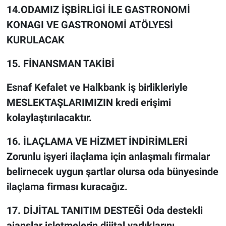
14.ODAMIZ İŞBİRLİGİ İLE GASTRONOMİ
KONAGI VE GASTRONOMİ ATÖLYESİ
KURULACAK
15. FİNANSMAN TAKİBİ
Esnaf Kefalet ve Halkbank iş birlikleriyle
MESLEKTAŞLARIMIZIN kredi erişimi
kolaylaştırılacaktır.
16. İLAÇLAMA VE HİZMET İNDİRİMLERİ
Zorunlu işyeri ilaçlama için anlaşmalı firmalar
belirnecek uygun şartlar olursa oda bünyesinde
ilaçlama firması kuracağız.
17. DİJİTAL TANITIM DESTEĞİ Oda destekli
ajanslar işletmelerin dijital varlıklarını