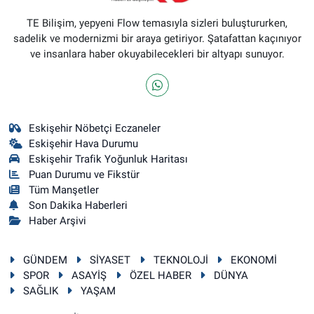
TE Bilişim, yepyeni Flow temasıyla sizleri buluştururken,
sadelik ve modernizmi bir araya getiriyor. Şatafattan kaçınıyor
ve insanlara haber okuyabilecekleri bir altyapı sunuyor.
Eskişehir Nöbetçi Eczaneler
Eskişehir Hava Durumu
Eskişehir Trafik Yoğunluk Haritası
Puan Durumu ve Fikstür
Tüm Manşetler
Son Dakika Haberleri
Haber Arşivi
GÜNDEM
SİYASET
TEKNOLOJİ
EKONOMİ
SPOR
ASAYİŞ
ÖZEL HABER
DÜNYA
SAĞLIK
YAŞAM