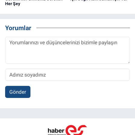
Her Şey
Yorumlar
Gönder