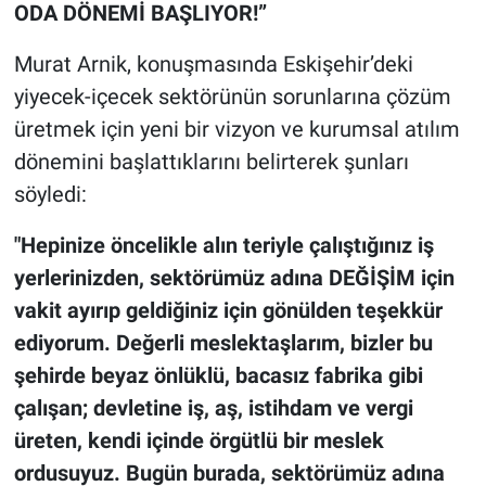
ODA DÖNEMİ BAŞLIYOR!”
Murat Arnik, konuşmasında Eskişehir’deki
yiyecek-içecek sektörünün sorunlarına çözüm
üretmek için yeni bir vizyon ve kurumsal atılım
dönemini başlattıklarını belirterek şunları
söyledi:
"Hepinize öncelikle alın teriyle çalıştığınız iş
yerlerinizden, sektörümüz adına DEĞİŞİM için
vakit ayırıp geldiğiniz için gönülden teşekkür
ediyorum. Değerli meslektaşlarım, bizler bu
şehirde beyaz önlüklü, bacasız fabrika gibi
çalışan; devletine iş, aş, istihdam ve vergi
üreten, kendi içinde örgütlü bir meslek
ordusuyuz. Bugün burada, sektörümüz adına