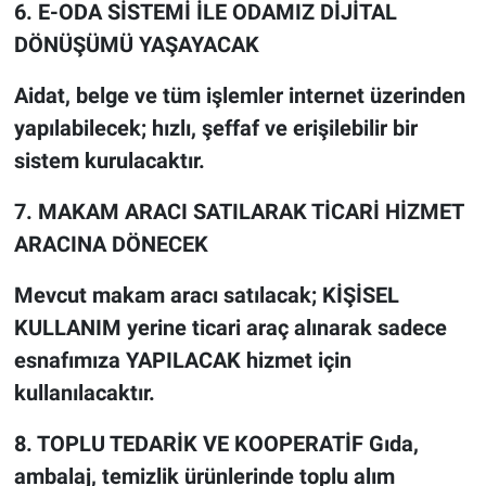
6. E-ODA SİSTEMİ İLE ODAMIZ DİJİTAL
DÖNÜŞÜMÜ YAŞAYACAK
Aidat, belge ve tüm işlemler internet üzerinden
yapılabilecek; hızlı, şeffaf ve erişilebilir bir
sistem kurulacaktır.
7. MAKAM ARACI SATILARAK TİCARİ HİZMET
ARACINA DÖNECEK
Mevcut makam aracı satılacak; KİŞİSEL
KULLANIM yerine ticari araç alınarak sadece
esnafımıza YAPILACAK hizmet için
kullanılacaktır.
8. TOPLU TEDARİK VE KOOPERATİF Gıda,
ambalaj, temizlik ürünlerinde toplu alım