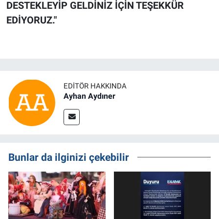
DESTEKLEYİP GELDİNİZ İÇİN TEŞEKKÜR
EDİYORUZ."
EDITÖR HAKKINDA
Ayhan Aydıner
Bunlar da ilginizi çekebilir