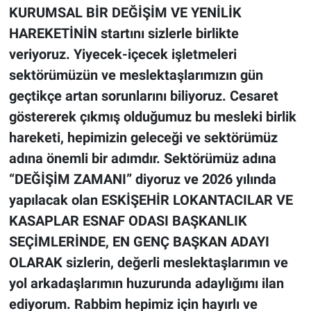
KURUMSAL BİR DEĞİŞİM VE YENİLİK
HAREKETİNİN startını sizlerle birlikte
veriyoruz. Yiyecek-içecek işletmeleri
sektörümüzün ve meslektaşlarımızın gün
geçtikçe artan sorunlarını biliyoruz. Cesaret
göstererek çıkmış olduğumuz bu mesleki birlik
hareketi, hepimizin geleceği ve sektörümüz
adına önemli bir adımdır. Sektörümüz adına
“DEĞİŞİM ZAMANI” diyoruz ve 2026 yılında
yapılacak olan ESKİŞEHİR LOKANTACILAR VE
KASAPLAR ESNAF ODASI BAŞKANLIK
SEÇİMLERİNDE, EN GENÇ BAŞKAN ADAYI
OLARAK sizlerin, değerli meslektaşlarımın ve
yol arkadaşlarımın huzurunda adaylığımı ilan
ediyorum. Rabbim hepimiz için hayırlı ve