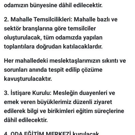
odamızın bünyesine dâhil edilecektir.
2. Mahalle Temsilcilikleri: Mahalle bazlı ve
sektör branşlarına göre temsilciler
oluşturulacak, tüm odamızda yapılan
toplantılara doğrudan katılacaklardır.
Her mahalledeki meslektaşlarımızın sıkıntı ve
sorunları anında tespit edilip çözüme
kavuşturulacaktır.
3. İstişare Kurulu: Mesleğin duayenleri ve
emek veren büyüklerimiz düzenli ziyaret
edilerek bilgi ve birikimleri eğitim süreçlerine
dâhil edilecektir.
4. ODA EĞİTİM MERKEZİ kurulacak.