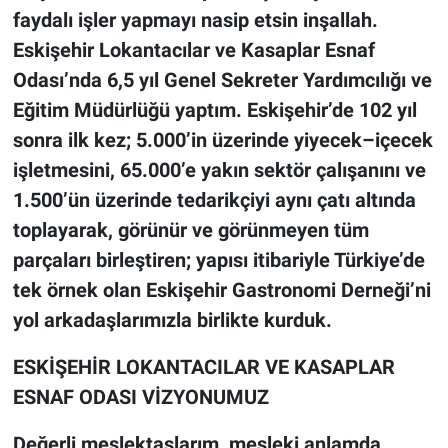
faydalı işler yapmayı nasip etsin inşallah.
Eskişehir Lokantacılar ve Kasaplar Esnaf
Odası’nda 6,5 yıl Genel Sekreter Yardımcılığı ve
Eğitim Müdürlüğü yaptım. Eskişehir’de 102 yıl
sonra ilk kez; 5.000’in üzerinde yiyecek–içecek
işletmesini, 65.000’e yakın sektör çalışanını ve
1.500’ün üzerinde tedarikçiyi aynı çatı altında
toplayarak, görünür ve görünmeyen tüm
parçaları birleştiren; yapısı itibariyle Türkiye’de
tek örnek olan Eskişehir Gastronomi Derneği’ni
yol arkadaşlarımızla birlikte kurduk.
ESKİŞEHİR LOKANTACILAR VE KASAPLAR
ESNAF ODASI VİZYONUMUZ
Değerli meslektaşlarım, mesleki anlamda