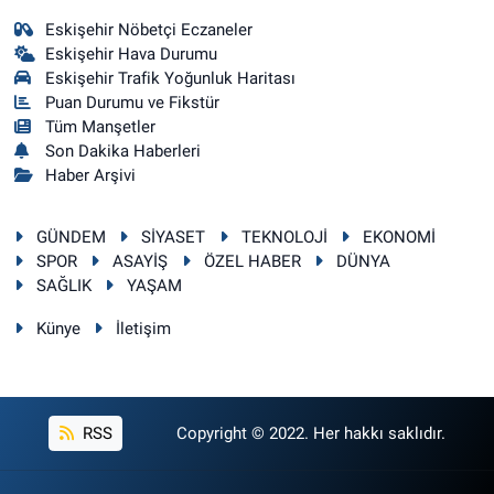
Eskişehir Nöbetçi Eczaneler
Eskişehir Hava Durumu
Eskişehir Trafik Yoğunluk Haritası
Puan Durumu ve Fikstür
Tüm Manşetler
Son Dakika Haberleri
Haber Arşivi
GÜNDEM
SİYASET
TEKNOLOJİ
EKONOMİ
SPOR
ASAYİŞ
ÖZEL HABER
DÜNYA
SAĞLIK
YAŞAM
Künye
İletişim
RSS
Copyright © 2022. Her hakkı saklıdır.