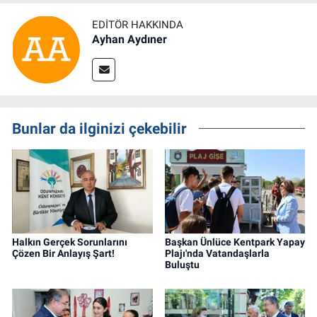
EDITÖR HAKKINDA
Ayhan Aydıner
Bunlar da ilginizi çekebilir
Halkın Gerçek Sorunlarını
Başkan Ünlüce Kentpark Yapay
Çözen Bir Anlayış Şart!
Plajı'nda Vatandaşlarla
Buluştu