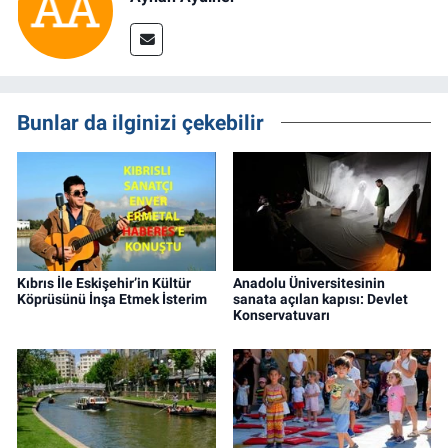
Bunlar da ilginizi çekebilir
Kıbrıs İle Eskişehir’in Kültür
Anadolu Üniversitesinin
Köprüsünü İnşa Etmek İsterim
sanata açılan kapısı: Devlet
Konservatuvarı