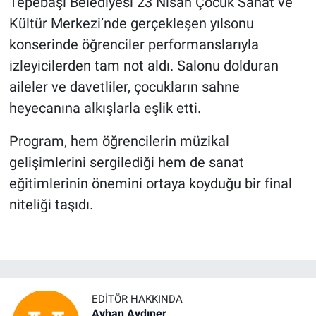
Tepebaşı Belediyesi 23 Nisan Çocuk Sanat ve
Kültür Merkezi’nde gerçekleşen yılsonu
konserinde öğrenciler performanslarıyla
izleyicilerden tam not aldı. Salonu dolduran
aileler ve davetliler, çocukların sahne
heyecanına alkışlarla eşlik etti.
Program, hem öğrencilerin müzikal
gelişimlerini sergilediği hem de sanat
eğitimlerinin önemini ortaya koyduğu bir final
niteliği taşıdı.
EDITÖR HAKKINDA
Ayhan Aydıner