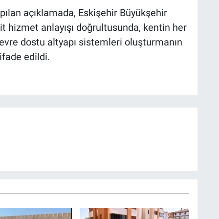
pılan açıklamada, Eskişehir Büyükşehir
t hizmet anlayışı doğrultusunda, kentin her
çevre dostu altyapı sistemleri oluşturmanın
fade edildi.