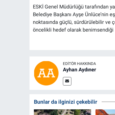
ESKİ Genel Müdürlüğü tarafından ya
Belediye Başkanı Ayşe Ünlüce’nin eşi
noktasında güçlü, sürdürülebilir ve 
öncelikli hedef olarak benimsendiği i
EDITÖR HAKKINDA
Ayhan Aydıner
Bunlar da ilginizi çekebilir