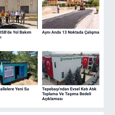
 OSB’de Yol Bakım
Aynı Anda 13 Noktada Çalışma
ı
allelere Yeni Su
Tepebaşı'ndan Evsel Katı Atık
Toplama Ve Taşıma Bedeli
Açıklaması