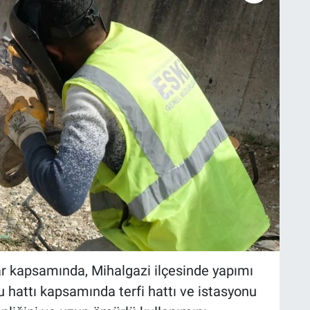
ar kapsamında, Mihalgazi ilçesinde yapımı
 hattı kapsamında terfi hattı ve istasyonu