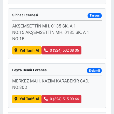
Sıhhat Eczanesi
Tarsus
AKŞEMSETTİN MH. 0135 SK. A 1
NO:15 AKŞEMSETTİN MH. 0135 SK. A 1
NO:15
Yol Tarifi Al
0 (324) 502 08 06
Feyza Demir Eczanesi
Erdemli
MERKEZ MAH. KAZIM KARABEKİR CAD.
NO:80D
Yol Tarifi Al
0 (324) 515 99 66