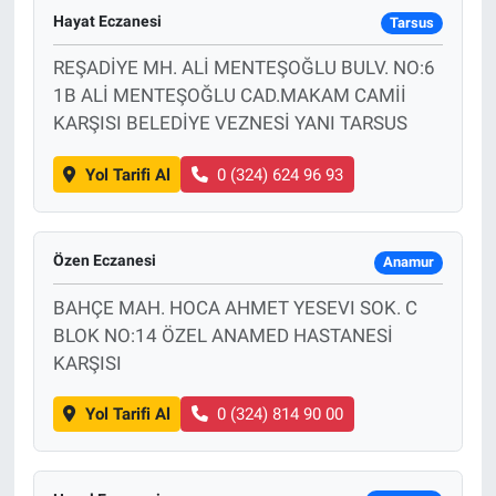
Hayat Eczanesi
Tarsus
REŞADİYE MH. ALİ MENTEŞOĞLU BULV. NO:6
1B ALİ MENTEŞOĞLU CAD.MAKAM CAMİİ
KARŞISI BELEDİYE VEZNESİ YANI TARSUS
Yol Tarifi Al
0 (324) 624 96 93
Özen Eczanesi
Anamur
BAHÇE MAH. HOCA AHMET YESEVI SOK. C
BLOK NO:14 ÖZEL ANAMED HASTANESİ
KARŞISI
Yol Tarifi Al
0 (324) 814 90 00