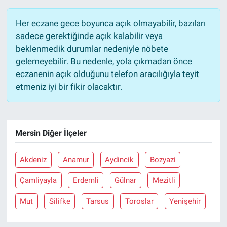
Her eczane gece boyunca açık olmayabilir, bazıları
sadece gerektiğinde açık kalabilir veya
beklenmedik durumlar nedeniyle nöbete
gelemeyebilir. Bu nedenle, yola çıkmadan önce
eczanenin açık olduğunu telefon aracılığıyla teyit
etmeniz iyi bir fikir olacaktır.
Mersin Diğer İlçeler
Akdeniz
Anamur
Aydincik
Bozyazi
Çamliyayla
Erdemli
Gülnar
Mezitli
Mut
Silifke
Tarsus
Toroslar
Yenişehir