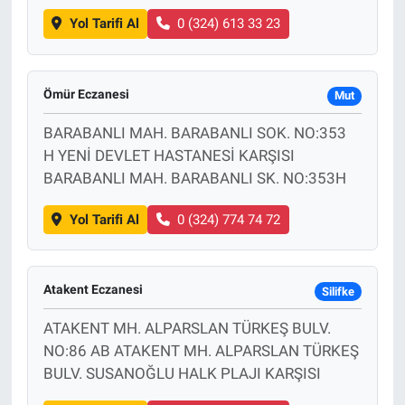
Yol Tarifi Al
0 (324) 613 33 23
Ömür Eczanesi
Mut
BARABANLI MAH. BARABANLI SOK. NO:353
H YENİ DEVLET HASTANESİ KARŞISI
BARABANLI MAH. BARABANLI SK. NO:353H
Yol Tarifi Al
0 (324) 774 74 72
Atakent Eczanesi
Silifke
ATAKENT MH. ALPARSLAN TÜRKEŞ BULV.
NO:86 AB ATAKENT MH. ALPARSLAN TÜRKEŞ
BULV. SUSANOĞLU HALK PLAJI KARŞISI