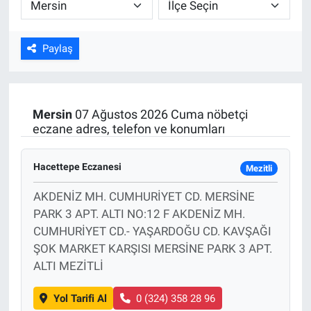
ASAYİŞ
Paylaş
Mersin
07 Ağustos 2026 Cuma nöbetçi
eczane adres, telefon ve konumları
Hacettepe Eczanesi
Mezitli
AKDENİZ MH. CUMHURİYET CD. MERSİNE
PARK 3 APT. ALTI NO:12 F AKDENİZ MH.
CUMHURİYET CD.- YAŞARDOĞU CD. KAVŞAĞI
ŞOK MARKET KARŞISI MERSİNE PARK 3 APT.
ALTI MEZİTLİ
Yol Tarifi Al
0 (324) 358 28 96