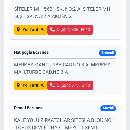
SİTELER MH. 5621 SK. NO:2 A SİTELER MH.
5621 SK. NO:2 A AKDENİZ
Yol Tarifi Al
0 (324) 336 04 43
Hatipoğlu Eczanesi
Erdemli
MERKEZ MAH.TURBE CAD.NO:3 A MERKEZ
MAH.TURBE CAD.NO.3 A
Yol Tarifi Al
0 (324) 515 13 43
Demet Eczanesi
Mezitli
KALE YOLU ZIRAATCILAR SITESI A.BLOK NO:1
TOROS DEVLET HAST. MEZİTLİ SEMT