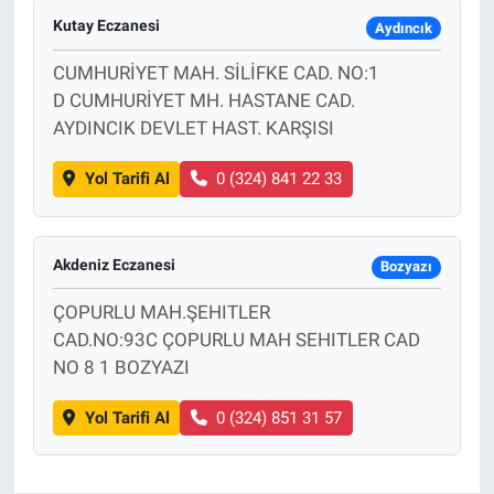
Kutay Eczanesi
Aydıncık
CUMHURİYET MAH. SİLİFKE CAD. NO:1
D CUMHURİYET MH. HASTANE CAD.
AYDINCIK DEVLET HAST. KARŞISI
Yol Tarifi Al
0 (324) 841 22 33
Akdeniz Eczanesi
Bozyazı
ÇOPURLU MAH.ŞEHITLER
CAD.NO:93C ÇOPURLU MAH SEHITLER CAD
NO 8 1 BOZYAZI
Yol Tarifi Al
0 (324) 851 31 57