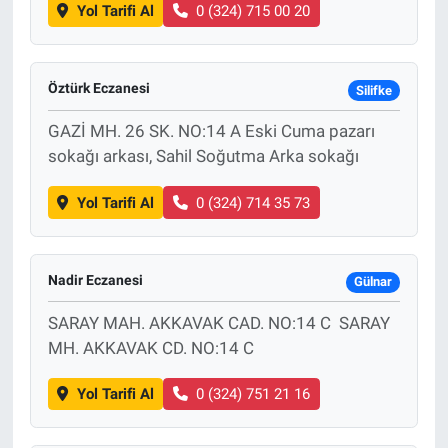
Yol Tarifi Al
0 (324) 715 00 20
Öztürk Eczanesi
Silifke
GAZİ MH. 26 SK. NO:14 A Eski Cuma pazarı
sokağı arkası, Sahil Soğutma Arka sokağı
Yol Tarifi Al
0 (324) 714 35 73
Nadir Eczanesi
Gülnar
SARAY MAH. AKKAVAK CAD. NO:14 C SARAY
MH. AKKAVAK CD. NO:14 C
Yol Tarifi Al
0 (324) 751 21 16