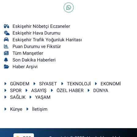
Eskişehir Nöbetçi Eczaneler
Eskişehir Hava Durumu
Eskişehir Trafik Yoğunluk Haritası
Puan Durumu ve Fikstür
Tüm Manşetler
Son Dakika Haberleri
Haber Arşivi
GÜNDEM
SİYASET
TEKNOLOJİ
EKONOMİ
SPOR
ASAYİŞ
ÖZEL HABER
DÜNYA
SAĞLIK
YAŞAM
Künye
İletişim