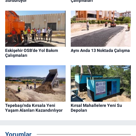
Sürdürüyor
Çalışmaları
Eskişehir OSB’de Yol Bakım
Aynı Anda 13 Noktada Çalışma
Çalışmaları
Tepebaşı'nda Kırsala Yeni
Kırsal Mahallelere Yeni Su
Yaşam Alanları Kazandırılıyor
Depoları
Yorumlar