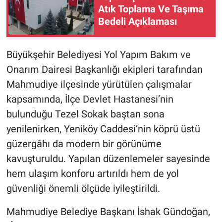
Atık Toplama Ve Taşıma
Bedeli Açıklaması
Büyükşehir Belediyesi Yol Yapım Bakım ve
Onarım Dairesi Başkanlığı ekipleri tarafından
Mahmudiye ilçesinde yürütülen çalışmalar
kapsamında, İlçe Devlet Hastanesi’nin
bulunduğu Tezel Sokak baştan sona
yenilenirken, Yeniköy Caddesi’nin köprü üstü
güzergâhı da modern bir görünüme
kavuşturuldu. Yapılan düzenlemeler sayesinde
hem ulaşım konforu artırıldı hem de yol
güvenliği önemli ölçüde iyileştirildi.
Mahmudiye Belediye Başkanı İshak Gündoğan,