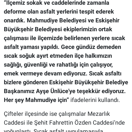
“İlçemiz sokak ve caddelerinde zamanla
deforme olan asfalt yerlerini tespit ederek
onardık. Mahmudiye Belediyesi ve Eskişehir
Büyükşehir Belediyesi ekiplerimizin ortak
çalışması ile ilçemizde belirlenen yerlere sıcak
asfalt yaması yapıldı. Gece gündüz demeden
sıcak soğuk ayırt etmeden ilçe halkımızın
sağlığı, güvenliği ve rahatlığı için çalışıyor,
emek vermeye devam ediyoruz. Sıcak asfaltı
bizlere gönderen Eskişehir Büyükşehir Belediye
Başkanımız Ayşe Ünlüce'ye teşekkür ediyoruz.
Her şey Mahmudiye için”
ifadelerini kullandı.
Çifteler ilçesinde ise çalışmalar Mezarlık
Caddesi ile Şehit Fahrettin Özden Caddesi’nde
yoğunlaştı. Sıcak asfalt uygulamasıyla