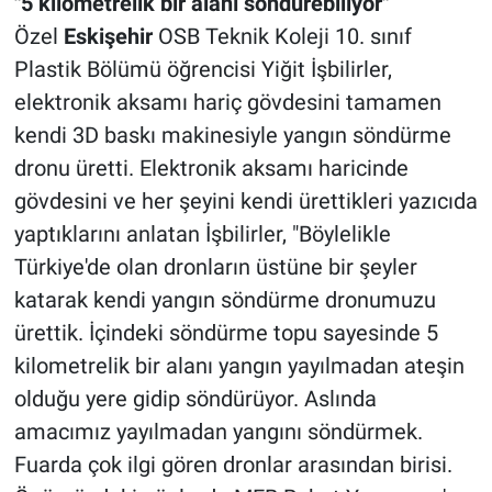
"5 kilometrelik bir alanı söndürebiliyor"
Özel
Eskişehir
OSB Teknik Koleji 10. sınıf
Plastik Bölümü öğrencisi Yiğit İşbilirler,
elektronik aksamı hariç gövdesini tamamen
kendi 3D baskı makinesiyle yangın söndürme
dronu üretti. Elektronik aksamı haricinde
gövdesini ve her şeyini kendi ürettikleri yazıcıda
yaptıklarını anlatan İşbilirler, "Böylelikle
Türkiye'de olan dronların üstüne bir şeyler
katarak kendi yangın söndürme dronumuzu
ürettik. İçindeki söndürme topu sayesinde 5
kilometrelik bir alanı yangın yayılmadan ateşin
olduğu yere gidip söndürüyor. Aslında
amacımız yayılmadan yangını söndürmek.
Fuarda çok ilgi gören dronlar arasından birisi.