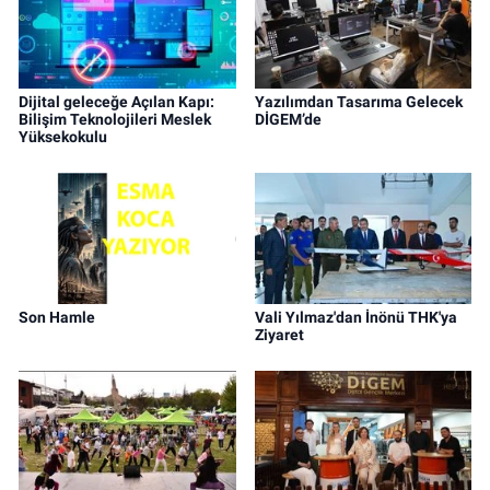
Dijital geleceğe Açılan Kapı:
Yazılımdan Tasarıma Gelecek
Bilişim Teknolojileri Meslek
DİGEM’de
Yüksekokulu
Son Hamle
Vali Yılmaz'dan İnönü THK'ya
Ziyaret