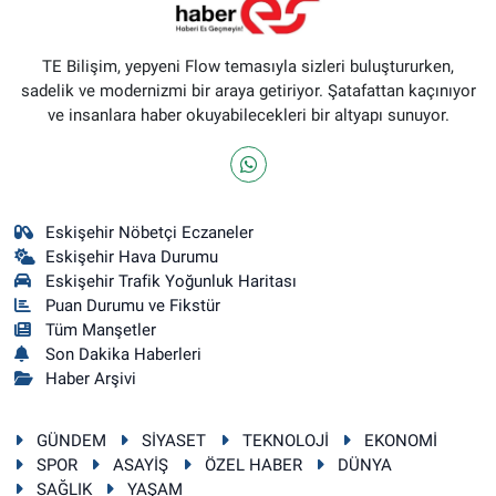
TE Bilişim, yepyeni Flow temasıyla sizleri buluştururken,
sadelik ve modernizmi bir araya getiriyor. Şatafattan kaçınıyor
ve insanlara haber okuyabilecekleri bir altyapı sunuyor.
Eskişehir Nöbetçi Eczaneler
Eskişehir Hava Durumu
Eskişehir Trafik Yoğunluk Haritası
Puan Durumu ve Fikstür
Tüm Manşetler
Son Dakika Haberleri
Haber Arşivi
GÜNDEM
SİYASET
TEKNOLOJİ
EKONOMİ
SPOR
ASAYİŞ
ÖZEL HABER
DÜNYA
SAĞLIK
YAŞAM