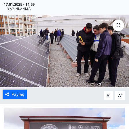
17.01.2025 - 14:59
YAYINLANMA
ASAYİŞ
Paylaş
-
+
A
A