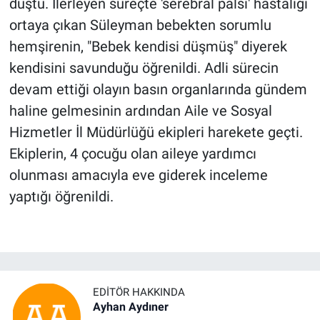
düştü. İlerleyen süreçte 'serebral palsi' hastalığı
ortaya çıkan Süleyman bebekten sorumlu
hemşirenin, "Bebek kendisi düşmüş" diyerek
kendisini savunduğu öğrenildi. Adli sürecin
devam ettiği olayın basın organlarında gündem
haline gelmesinin ardından Aile ve Sosyal
Hizmetler İl Müdürlüğü ekipleri harekete geçti.
Ekiplerin, 4 çocuğu olan aileye yardımcı
olunması amacıyla eve giderek inceleme
yaptığı öğrenildi.
EDITÖR HAKKINDA
Ayhan Aydıner