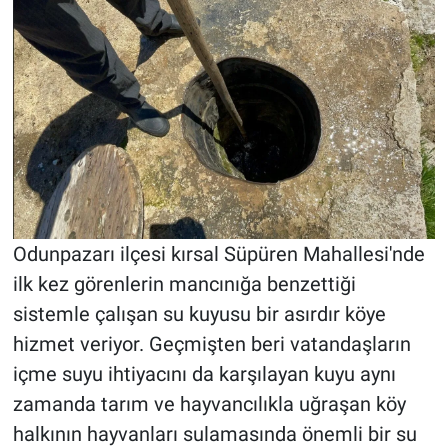
Odunpazarı ilçesi kırsal Süpüren Mahallesi'nde
ilk kez görenlerin mancınığa benzettiği
sistemle çalışan su kuyusu bir asırdır köye
hizmet veriyor. Geçmişten beri vatandaşların
içme suyu ihtiyacını da karşılayan kuyu aynı
zamanda tarım ve hayvancılıkla uğraşan köy
halkının hayvanları sulamasında önemli bir su