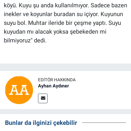
köyü. Kuyu şu anda kullanılmıyor. Sadece bazen
inekler ve koyunlar buradan su içiyor. Kuyunun
suyu bol. Muhtar ileride bir çeşme yaptı. Suyu
kuyudan mı alacak yoksa şebekeden mi
bilmiyoruz" dedi.
EDITÖR HAKKINDA
Ayhan Aydıner
Bunlar da ilginizi çekebilir