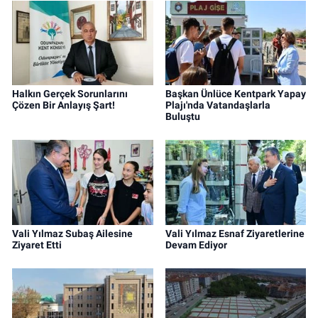
Halkın Gerçek Sorunlarını
Başkan Ünlüce Kentpark Yapay
Çözen Bir Anlayış Şart!
Plajı'nda Vatandaşlarla
Buluştu
Vali Yılmaz Subaş Ailesine
Vali Yılmaz Esnaf Ziyaretlerine
Ziyaret Etti
Devam Ediyor