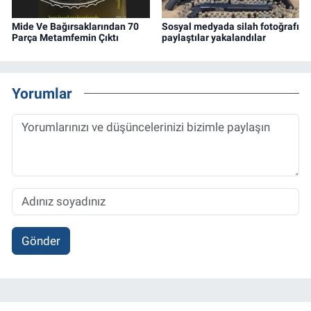
Mide Ve Bağırsaklarından 70
Sosyal medyada silah fotoğrafı
Parça Metamfemin Çıktı
paylaştılar yakalandılar
Yorumlar
Gönder