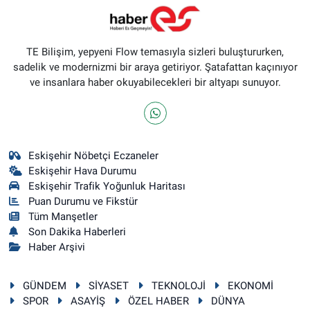
TE Bilişim, yepyeni Flow temasıyla sizleri buluştururken,
sadelik ve modernizmi bir araya getiriyor. Şatafattan kaçınıyor
ve insanlara haber okuyabilecekleri bir altyapı sunuyor.
Eskişehir Nöbetçi Eczaneler
Eskişehir Hava Durumu
Eskişehir Trafik Yoğunluk Haritası
Puan Durumu ve Fikstür
Tüm Manşetler
Son Dakika Haberleri
Haber Arşivi
GÜNDEM
SİYASET
TEKNOLOJİ
EKONOMİ
SPOR
ASAYİŞ
ÖZEL HABER
DÜNYA