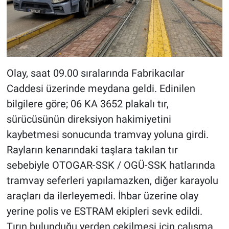
Olay, saat 09.00 sıralarında Fabrikacılar
Caddesi üzerinde meydana geldi. Edinilen
bilgilere göre; 06 KA 3652 plakalı tır,
sürücüsünün direksiyon hakimiyetini
kaybetmesi sonucunda tramvay yoluna girdi.
Rayların kenarındaki taşlara takılan tır
sebebiyle OTOGAR-SSK / OGÜ-SSK hatlarında
tramvay seferleri yapılamazken, diğer karayolu
araçları da ilerleyemedi. İhbar üzerine olay
yerine polis ve ESTRAM ekipleri sevk edildi.
Tırın bulunduğu yerden çekilmesi için çalışma