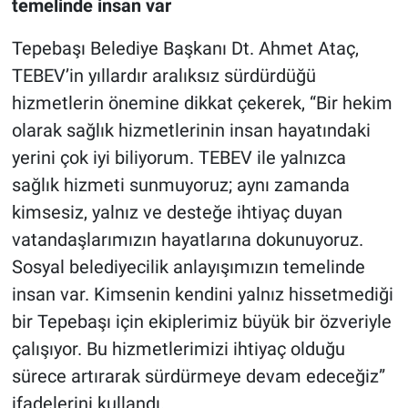
temelinde insan var
Tepebaşı Belediye Başkanı Dt. Ahmet Ataç,
TEBEV’in yıllardır aralıksız sürdürdüğü
hizmetlerin önemine dikkat çekerek, “Bir hekim
olarak sağlık hizmetlerinin insan hayatındaki
yerini çok iyi biliyorum. TEBEV ile yalnızca
sağlık hizmeti sunmuyoruz; aynı zamanda
kimsesiz, yalnız ve desteğe ihtiyaç duyan
vatandaşlarımızın hayatlarına dokunuyoruz.
Sosyal belediyecilik anlayışımızın temelinde
insan var. Kimsenin kendini yalnız hissetmediği
bir Tepebaşı için ekiplerimiz büyük bir özveriyle
çalışıyor. Bu hizmetlerimizi ihtiyaç olduğu
sürece artırarak sürdürmeye devam edeceğiz”
ifadelerini kullandı.