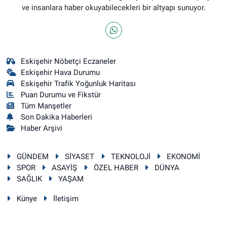
ve insanlara haber okuyabilecekleri bir altyapı sunuyor.
Eskişehir Nöbetçi Eczaneler
Eskişehir Hava Durumu
Eskişehir Trafik Yoğunluk Haritası
Puan Durumu ve Fikstür
Tüm Manşetler
Son Dakika Haberleri
Haber Arşivi
GÜNDEM
SİYASET
TEKNOLOJİ
EKONOMİ
SPOR
ASAYİŞ
ÖZEL HABER
DÜNYA
SAĞLIK
YAŞAM
Künye
İletişim