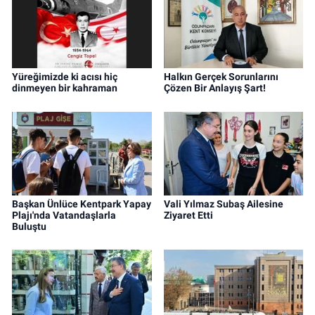
Yüreğimizde ki acısı hiç
Halkın Gerçek Sorunlarını
dinmeyen bir kahraman
Çözen Bir Anlayış Şart!
Başkan Ünlüce Kentpark Yapay
Vali Yılmaz Subaş Ailesine
Plajı'nda Vatandaşlarla
Ziyaret Etti
Buluştu