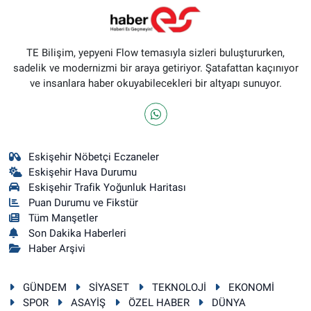
TE Bilişim, yepyeni Flow temasıyla sizleri buluştururken,
sadelik ve modernizmi bir araya getiriyor. Şatafattan kaçınıyor
ve insanlara haber okuyabilecekleri bir altyapı sunuyor.
Eskişehir Nöbetçi Eczaneler
Eskişehir Hava Durumu
Eskişehir Trafik Yoğunluk Haritası
Puan Durumu ve Fikstür
Tüm Manşetler
Son Dakika Haberleri
Haber Arşivi
GÜNDEM
SİYASET
TEKNOLOJİ
EKONOMİ
SPOR
ASAYİŞ
ÖZEL HABER
DÜNYA