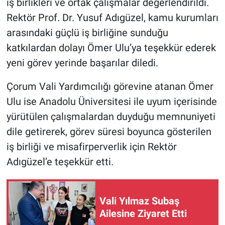
iş birlikleri ve ortak çalışmalar değerlendirildi.
Rektör Prof. Dr. Yusuf Adıgüzel, kamu kurumları
arasındaki güçlü iş birliğine sunduğu
katkılardan dolayı Ömer Ulu’ya teşekkür ederek
yeni görev yerinde başarılar diledi.
Çorum Vali Yardımcılığı görevine atanan Ömer
Ulu ise Anadolu Üniversitesi ile uyum içerisinde
yürütülen çalışmalardan duyduğu memnuniyeti
dile getirerek, görev süresi boyunca gösterilen
iş birliği ve misafirperverlik için Rektör
Adıgüzel’e teşekkür etti.
Vali Yılmaz Subaş
Ailesine Ziyaret Etti