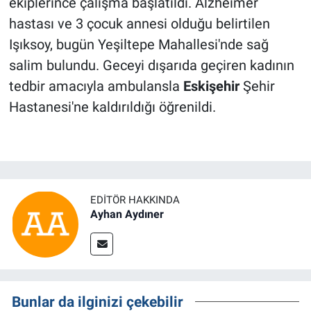
ekiplerince çalışma başlatıldı. Alzheimer
hastası ve 3 çocuk annesi olduğu belirtilen
Işıksoy, bugün Yeşiltepe Mahallesi'nde sağ
salim bulundu. Geceyi dışarıda geçiren kadının
tedbir amacıyla ambulansla
Eskişehir
Şehir
Hastanesi'ne kaldırıldığı öğrenildi.
EDITÖR HAKKINDA
Ayhan Aydıner
Bunlar da ilginizi çekebilir