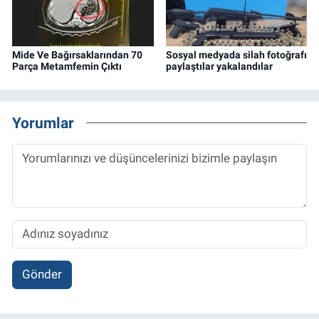
Mide Ve Bağırsaklarından 70
Sosyal medyada silah fotoğrafı
Parça Metamfemin Çıktı
paylaştılar yakalandılar
Yorumlar
Gönder