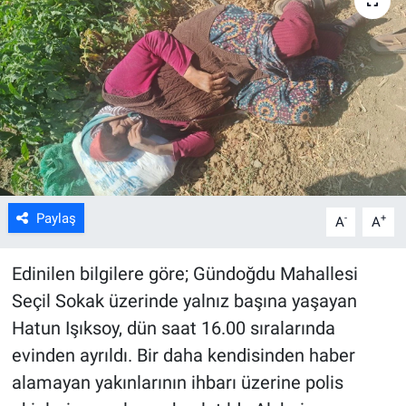
ASAYİŞ
Paylaş
-
+
A
A
Edinilen bilgilere göre; Gündoğdu Mahallesi
Seçil Sokak üzerinde yalnız başına yaşayan
Hatun Işıksoy, dün saat 16.00 sıralarında
evinden ayrıldı. Bir daha kendisinden haber
alamayan yakınlarının ihbarı üzerine polis