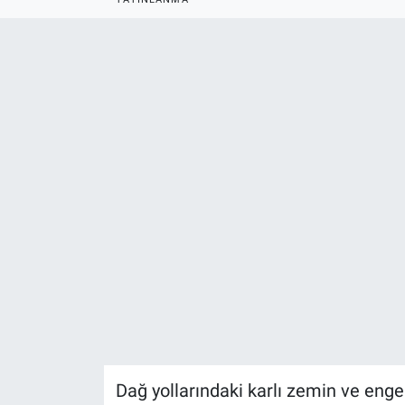
ASAYİŞ
Dağ yollarındaki karlı zemin ve engeb