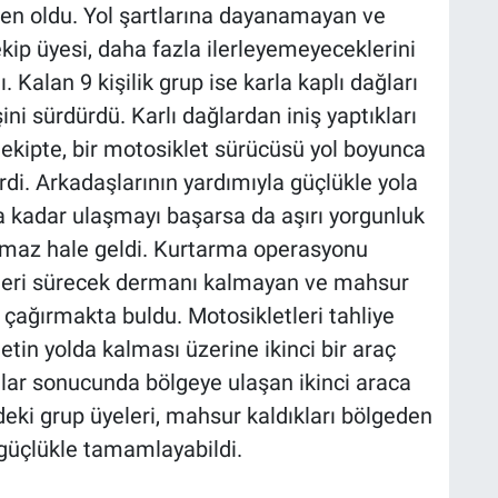
en oldu. Yol şartlarına dayanamayan ve
kip üyesi, daha fazla ilerleyemeyeceklerini
Kalan 9 kişilik grup ise karla kaplı dağları
ini sürdürdü. Karlı dağlardan iniş yaptıkları
 ekipte, bir motosiklet sürücüsü yol boyunca
rdi. Arkadaşlarının yardımıyla güçlükle yola
a kadar ulaşmayı başarsa da aşırı yorgunluk
amaz hale geldi. Kurtarma operasyonu
eri sürecek dermanı kalmayan ve mahsur
çağırmakta buldu. Motosikletleri tahliye
tin yolda kalması üzerine ikinci bir araç
alar sonucunda bölgeye ulaşan ikinci araca
deki grup üyeleri, mahsur kaldıkları bölgeden
 güçlükle tamamlayabildi.