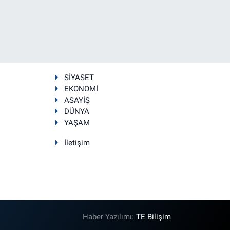
SİYASET
EKONOMİ
ASAYİŞ
DÜNYA
YAŞAM
İletişim
Haber Yazılımı:
TE Bilişim