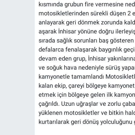
kısmında grubun fire vermesine ned
motosikletlerinden sürekli düşen 2 e
anlayarak geri dönmek zorunda kaldı. 
aşarak İnhisar yönüne doğru ilerleyiş
sırada sağlık sorunları baş gösteren
defalarca fenalaşarak baygınlık geçi
devam eden grup, İnhisar yakınların
ve soğuk hava nedeniyle sürüş yap
kamyonetle tamamlandı Motosikletl
kalan ekip, çareyi bölgeye kamyonet 
etmek için bölgeye gelen ilk kamyone
çağrıldı. Uzun uğraşlar ve zorlu çab
yüklenen motosikletler ve bitkin hal
kurtarılarak geri dönüş yolculuğunu