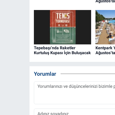
Ağustos'ta
Tepebaşı’nda Raketler
Kentpark Y
Kurtuluş Kupası İçin Buluşacak
Ağustos’ta
Yorumlar