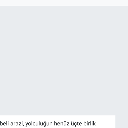
eli arazi, yolculuğun henüz üçte birlik