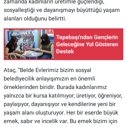
zamanda kadınların üretimle güçlendiği,
sosyalleştiği ve dayanışmayı büyüttüğü yaşam
alanları olduğunu belirtti.
Tepebaşı'ndan Gençlerin
Geleceğine Yol Gösteren
Destek
Ataç, “Belde Evlerimiz bizim sosyal
belediyecilik anlayışımızın en önemli
örneklerinden biridir. Burada kadınlarımız
yalnızca bir kursa katılmıyor; üretiyor, öğreniyor,
paylaşıyor, dayanışıyor ve kendilerine yeni bir
yaşam alanı oluşturuyor. Her bir eserde büyük
emek, sabır ve incelik var. Bu emek bizim için