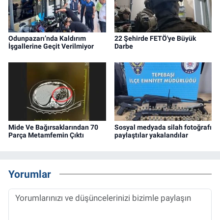
Odunpazarı’nda Kaldırım
22 Şehirde FETÖ'ye Büyük
İşgallerine Geçit Verilmiyor
Darbe
Mide Ve Bağırsaklarından 70
Sosyal medyada silah fotoğrafı
Parça Metamfemin Çıktı
paylaştılar yakalandılar
Yorumlar