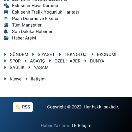
Eskişehir Hava Durumu
Eskişehir Trafik Yoğunluk Haritası
Puan Durumu ve Fikstür
Tüm Manşetler
Son Dakika Haberleri
Haber Arşivi
GÜNDEM
SİYASET
TEKNOLOJİ
EKONOMİ
SPOR
ASAYİŞ
ÖZEL HABER
DÜNYA
SAĞLIK
YAŞAM
Künye
İletişim
RSS
Copyright © 2022. Her hakkı saklıdır.
Haber Yazılımı:
TE Bilişim