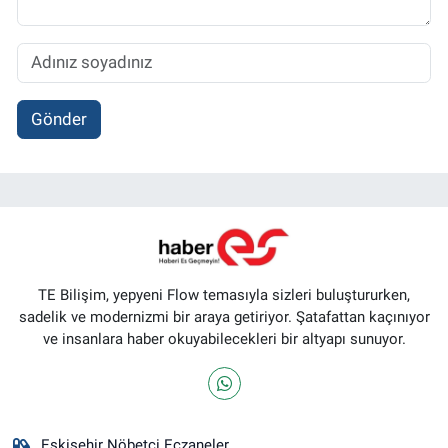
Gönder
TE Bilişim, yepyeni Flow temasıyla sizleri buluştururken,
sadelik ve modernizmi bir araya getiriyor. Şatafattan kaçınıyor
ve insanlara haber okuyabilecekleri bir altyapı sunuyor.
Eskişehir Nöbetçi Eczaneler