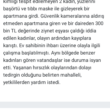
kimliği tespit edilemeyen 2 kadın, yüzlerini
başörtü ve tıbbı maske ile gizleyerek bir
apartmana girdi. Güvenlik kameralarına aldırış
etmeden apartmana giren ve bir daireden 300
bin TL değerinde ziynet eşyası çaldığı iddia
edilen kadınlar, olayın ardından kayıplara
karıştı. Ev sahibinin ihbarı üzerine olayla ilgili
çalışma başlatılmıştı. Aynı bölgede benzer
kadınları gören vatandaşlar ise duruma isyan
etti. Yaşanan hırsızlık olaylarından dolayı
tedirgin olduğunu belirten mahalleli,
yetkililerden yardım istedi.