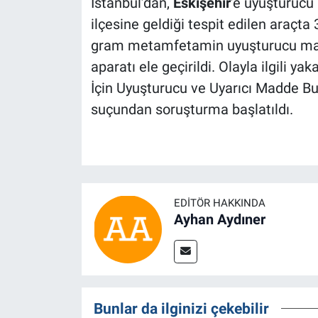
İstanbul’dan,
Eskişehir
’e uyuşturucu 
ilçesine geldiği tespit edilen araç
gram metamfetamin uyuşturucu mad
aparatı ele geçirildi. Olayla ilgili 
İçin Uyuşturucu ve Uyarıcı Madde B
suçundan soruşturma başlatıldı.
EDITÖR HAKKINDA
Ayhan Aydıner
Bunlar da ilginizi çekebilir