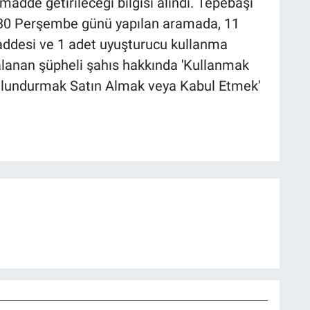
madde getirileceği bilgisi alındı. Tepebaşı
ta 30 Perşembe günü yapılan aramada, 11
desi ve 1 adet uyuşturucu kullanma
yakalanan şüpheli şahıs hakkında 'Kullanmak
ulundurmak Satın Almak veya Kabul Etmek'