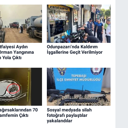
tfaiyesi Aydın
Odunpazarı’nda Kaldırım
 Orman Yangınına
İşgallerine Geçit Verilmiyor
 Yola Çıktı
ağırsaklarından 70
Sosyal medyada silah
amfemin Çıktı
fotoğrafı paylaştılar
yakalandılar