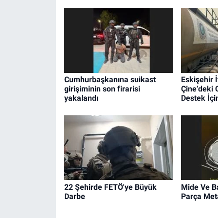
Cumhurbaşkanına suikast
Eskişehir İ
girişiminin son firarisi
Çine’deki
yakalandı
Destek İçin
22 Şehirde FETÖ'ye Büyük
Mide Ve B
Darbe
Parça Met