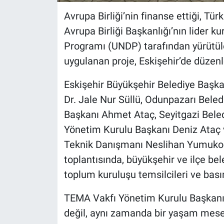
Avrupa Birliği’nin finanse ettiği, Türk
Avrupa Birliği Başkanlığı’nın lider 
Programı (UNDP) tarafından yürütül
uygulanan proje, Eskişehir’de düzen
Eskişehir Büyükşehir Belediye Başka
Dr. Jale Nur Süllü, Odunpazarı Bele
Başkanı Ahmet Ataç, Seyitgazi Bele
Yönetim Kurulu Başkanı Deniz Ataç 
Teknik Danışmanı Neslihan Yumukoğl
toplantısında, büyükşehir ve ilçe bele
toplum kuruluşu temsilcileri ve bası
TEMA Vakfı Yönetim Kurulu Başkanı D
değil, aynı zamanda bir yaşam mesel