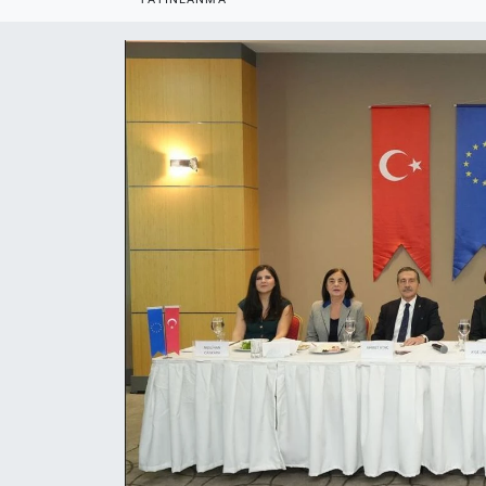
ASAYİŞ