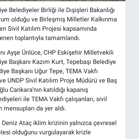
iye Belediyeler Birliği ile Dışişleri Bakanlığı
kurum olduğu ve Birleşmiş Milletler Kalkınma
en Sivil Katılım Projesi kapsamında
lenen toplantıyla tamamlandı.
nı Ayşe Ünlüce, CHP Eskişehir Milletvekili
diye Başkanı Kazım Kurt, Tepebaşı Belediye
diye Başkanı Uğur Tepe, TEMA Vakfı
ve UNDP Sivil Katılım Proje Müdürü ve Baş
u Cankara’nın katıldığı kapanış
diyeleri ile TEMA Vakfı çalışanları, sivil
n mensupları da yer aldı.
eniz Ataç iklim krizinin yalnızca çevresel
esi olduğunu vurgulayarak krizle