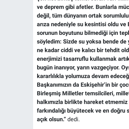
ve deprem gibi afetler. Bunlarla mü
değil, tüm dünyanın ortak sorumlulu
arıza nedeniyle su kesintisi oldu ve 
sorunun boyutunu bilmediği için tepk
söyledim: Sizde su yoksa bende de yo
ne kadar ciddi ve kalıcı bir tehdit
enerjimizi tasarruflu kullanmak artık 
bugün inanıyor, yarın vazgeçiyor. Oy
kararlılıkla yolumuza devam edeceğ
Başkanımızın da Eskişehir’in bir çoc
Birleşmiş Milletler temsilcileri, mill
halkımızla birlikte hareket etmemiz 
farkındalığı büyütecek ve en doğru
açık olsun.”
dedi.