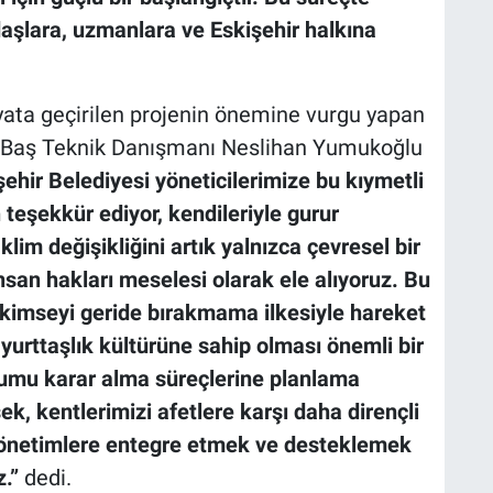
aşlara, uzmanlara ve Eskişehir halkına
yata geçirilen projenin önemine vurgu yapan
e Baş Teknik Danışmanı Neslihan Yumukoğlu
hir Belediyesi yöneticilerimize bu kıymetli
 teşekkür ediyor, kendileriyle gurur
im değişikliğini artık yalnızca çevresel bir
insan hakları meselesi olarak ele alıyoruz. Bu
e kimseyi geride bırakmama ilkesiyle hareket
f yurttaşlık kültürüne sahip olması önemli bir
plumu karar alma süreçlerine planlama
k, kentlerimizi afetlere karşı daha dirençli
l yönetimlere entegre etmek ve desteklemek
.”
dedi.