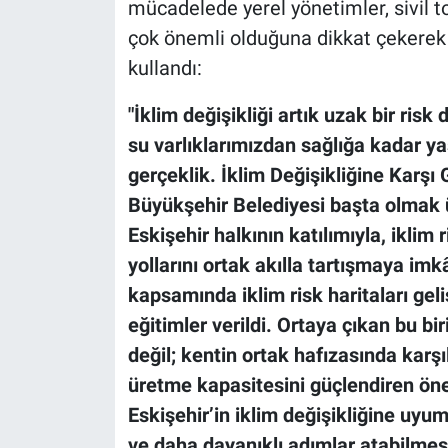
mücadelede yerel yönetimler, sivil t
çok önemli olduğuna dikkat çekerek
kullandı:
"İklim değişikliği artık uzak bir risk
su varlıklarımızdan sağlığa kadar ya
gerçeklik. İklim Değişikliğine Karşı 
Büyükşehir Belediyesi başta olmak ü
Eskişehir halkının katılımıyla, iklim
yollarını ortak akılla tartışmaya im
kapsamında iklim risk haritaları gel
eğitimler verildi. Ortaya çıkan bu bir
değil; kentin ortak hafızasında karşı
üretme kapasitesini güçlendiren önem
Eskişehir’in iklim değişikliğine uyu
ve daha dayanıklı adımlar atabilmesi 