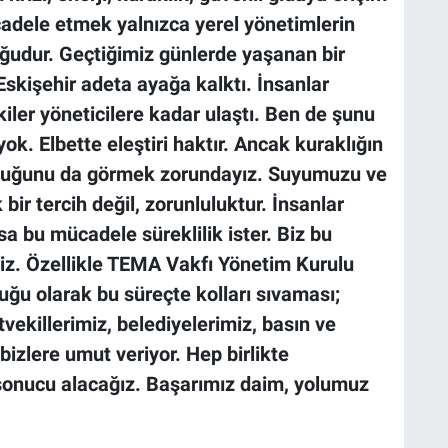
cadele etmek yalnızca yerel yönetimlerin
ğudur. Geçtiğimiz günlerde yaşanan bir
Eskişehir adeta ayağa kalktı. İnsanlar
iler yöneticilere kadar ulaştı. Ben de şunu
k. Elbette eleştiri haktır. Ancak kuraklığın
 olduğunu da görmek zorundayız. Suyumuzu ve
bir tercih değil, zorunluluktur. İnsanlar
sa bu mücadele süreklilik ister. Biz bu
iz. Özellikle TEMA Vakfı Yönetim Kurulu
uğu olarak bu süreçte kolları sıvaması;
etvekillerimiz, belediyelerimiz, basın ve
bizlere umut veriyor. Hep birlikte
 sonucu alacağız. Başarımız daim, yolumuz