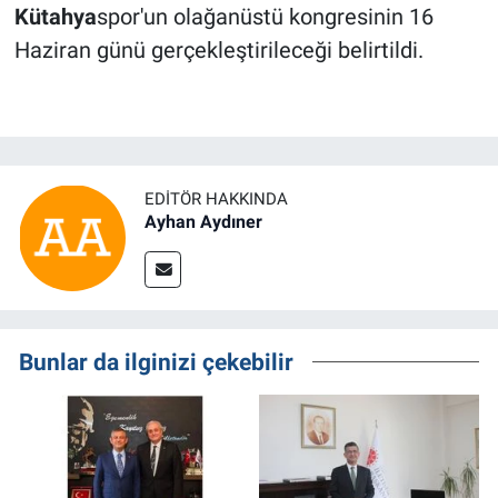
Kütahya
spor'un olağanüstü kongresinin 16
Haziran günü gerçekleştirileceği belirtildi.
EDITÖR HAKKINDA
Ayhan Aydıner
Bunlar da ilginizi çekebilir