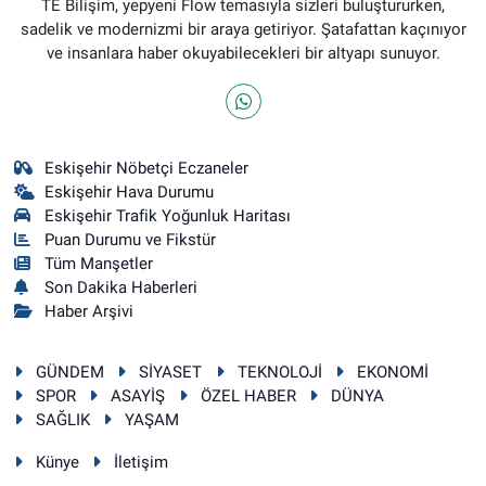
TE Bilişim, yepyeni Flow temasıyla sizleri buluştururken,
sadelik ve modernizmi bir araya getiriyor. Şatafattan kaçınıyor
ve insanlara haber okuyabilecekleri bir altyapı sunuyor.
Eskişehir Nöbetçi Eczaneler
Eskişehir Hava Durumu
Eskişehir Trafik Yoğunluk Haritası
Puan Durumu ve Fikstür
Tüm Manşetler
Son Dakika Haberleri
Haber Arşivi
GÜNDEM
SİYASET
TEKNOLOJİ
EKONOMİ
SPOR
ASAYİŞ
ÖZEL HABER
DÜNYA
SAĞLIK
YAŞAM
Künye
İletişim