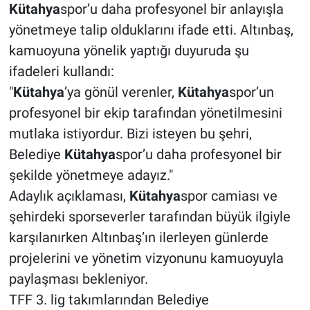
Kütahya
spor’u daha profesyonel bir anlayışla
yönetmeye talip olduklarını ifade etti. Altınbaş,
kamuoyuna yönelik yaptığı duyuruda şu
ifadeleri kullandı:
"
Kütahya
’ya gönül verenler,
Kütahya
spor’un
profesyonel bir ekip tarafından yönetilmesini
mutlaka istiyordur. Bizi isteyen bu şehri,
Belediye
Kütahya
spor’u daha profesyonel bir
şekilde yönetmeye adayız."
Adaylık açıklaması,
Kütahya
spor camiası ve
şehirdeki sporseverler tarafından büyük ilgiyle
karşılanırken Altınbaş’ın ilerleyen günlerde
projelerini ve yönetim vizyonunu kamuoyuyla
paylaşması bekleniyor.
TFF 3. lig takımlarından Belediye