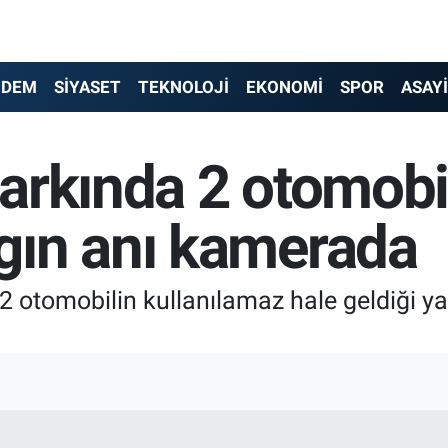
NDEM
SİYASET
TEKNOLOJİ
EKONOMİ
SPOR
ASAY
arkında 2 otomobil
gın anı kamerada
2 otomobilin kullanılamaz hale geldiği ya
.