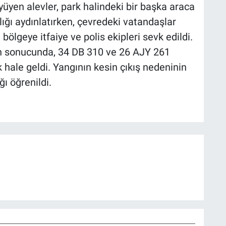
yüyen alevler, park halindeki bir başka araca
lığı aydınlatırken, çevredeki vatandaşlar
bölgeye itfaiye ve polis ekipleri sevk edildi.
ın sonucunda, 34 DB 310 ve 26 AJY 261
 hale geldi. Yangının kesin çıkış nedeninin
ğı öğrenildi.