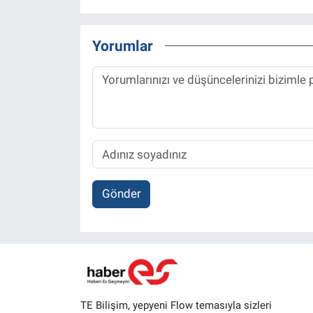
Yorumlar
Gönder
TE Bilişim, yepyeni Flow temasıyla sizleri