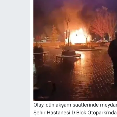
Olay, dün akşam saatlerinde meydana 
Şehir Hastanesi D Blok Otoparkı'nd