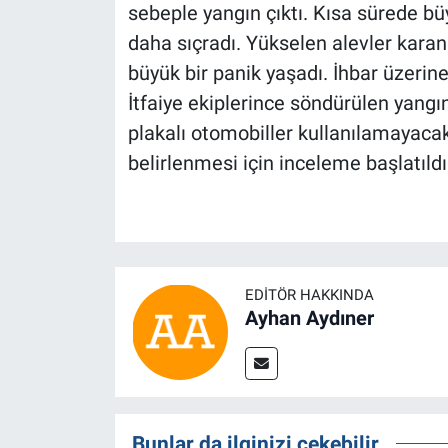
sebeple yangın çıktı. Kısa sürede bü
daha sıçradı. Yükselen alevler karan
büyük bir panik yaşadı. İhbar üzerine 
İtfaiye ekiplerince söndürülen yang
plakalı otomobiller kullanılamayacak
belirlenmesi için inceleme başlatıldı
EDITÖR HAKKINDA
Ayhan Aydıner
Bunlar da ilginizi çekebilir