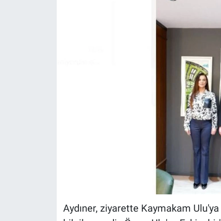
ASAYİŞ
Aydıner, ziyarette Kaymakam Ulu'ya H