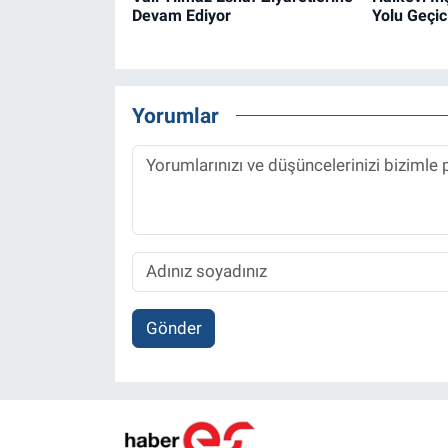
Devam Ediyor
Yolu Geçic
Yorumlar
Gönder