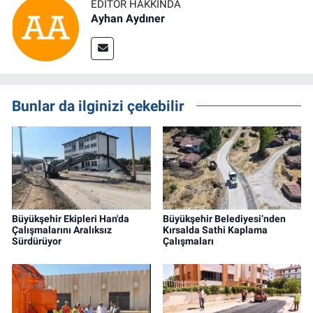
EDITÖR HAKKINDA
Ayhan Aydıner
Bunlar da ilginizi çekebilir
Büyükşehir Ekipleri Han'da
Büyükşehir Belediyesi’nden
Çalışmalarını Aralıksız
Kırsalda Sathi Kaplama
Sürdürüyor
Çalışmaları