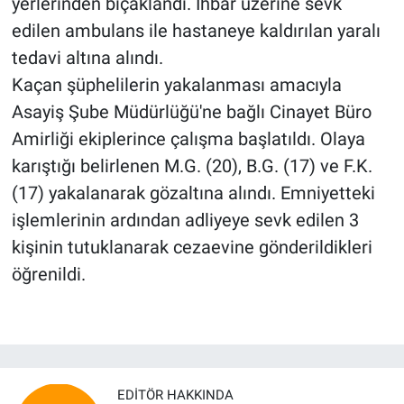
yerlerinden bıçaklandı. İhbar üzerine sevk
edilen ambulans ile hastaneye kaldırılan yaralı
tedavi altına alındı.
Kaçan şüphelilerin yakalanması amacıyla
Asayiş Şube Müdürlüğü'ne bağlı Cinayet Büro
Amirliği ekiplerince çalışma başlatıldı. Olaya
karıştığı belirlenen M.G. (20), B.G. (17) ve F.K.
(17) yakalanarak gözaltına alındı. Emniyetteki
işlemlerinin ardından adliyeye sevk edilen 3
kişinin tutuklanarak cezaevine gönderildikleri
öğrenildi.
EDITÖR HAKKINDA