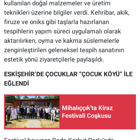
kullanılan doğal malzemeler ve üretim
teknikleri üzerine bilgiler verdi. Kehribar, akik,
firuze ve oniks gibi taşlarla hazırlanan
tespihlerin yapım süreci uygulamalı olarak
aktarılırken, oyma ve kakma süslemelerle
zenginleştirilen geleneksel tespih sanatının
estetik yönü ziyaretçilerle paylaşıldı.
ESKİŞEHİR’DE ÇOCUKLAR “ÇOCUK KÖYÜ” İLE
EĞLENDİ
Mihalıççık'ta Kiraz
Festivali Coşkusu