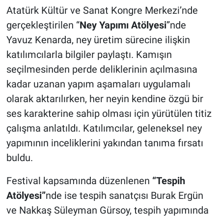
Atatürk Kültür ve Sanat Kongre Merkezi’nde
gerçekleştirilen “
Ney Yapımı Atölyesi
”nde
Yavuz Kenarda, ney üretim sürecine ilişkin
katılımcılarla bilgiler paylaştı. Kamışın
seçilmesinden perde deliklerinin açılmasına
kadar uzanan yapım aşamaları uygulamalı
olarak aktarılırken, her neyin kendine özgü bir
ses karakterine sahip olması için yürütülen titiz
çalışma anlatıldı. Katılımcılar, geleneksel ney
yapımının inceliklerini yakından tanıma fırsatı
buldu.
Festival kapsamında düzenlenen
“Tespih
Atölyesi”
nde ise tespih sanatçısı Burak Ergün
ve Nakkaş Süleyman Gürsoy, tespih yapımında