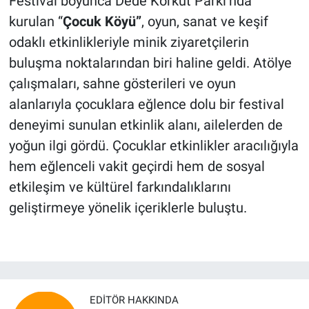
Festival boyunca Dede Korkut Parkı’nda
kurulan “
Çocuk Köyü”
, oyun, sanat ve keşif
odaklı etkinlikleriyle minik ziyaretçilerin
buluşma noktalarından biri haline geldi. Atölye
çalışmaları, sahne gösterileri ve oyun
alanlarıyla çocuklara eğlence dolu bir festival
deneyimi sunulan etkinlik alanı, ailelerden de
yoğun ilgi gördü. Çocuklar etkinlikler aracılığıyla
hem eğlenceli vakit geçirdi hem de sosyal
etkileşim ve kültürel farkındalıklarını
geliştirmeye yönelik içeriklerle buluştu.
EDITÖR HAKKINDA