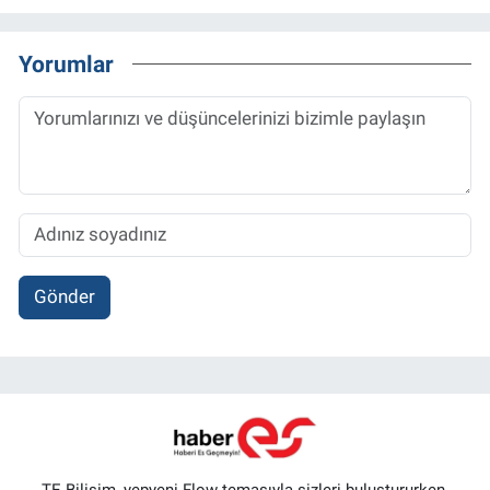
Yorumlar
Gönder
TE Bilişim, yepyeni Flow temasıyla sizleri buluştururken,