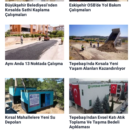
Büyükşehir Belediyesi’nden
Eskişehir OSB’de Yol Bakım
Kırsalda Sathi Kaplama
Çalışmaları
Çalışmaları
Aynı Anda 13 Noktada Çalışma
Tepebaşı'nda Kırsala Yeni
Yaşam Alanları Kazandırılıyor
Kırsal Mahallelere Yeni Su
Tepebaşı'ndan Evsel Katı Atık
Depoları
Toplama Ve Taşıma Bedeli
Açıklaması