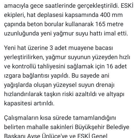
amacıyla gece saatlerinde gerçekleştirildi. ESKİ
ekipleri, hat deplasesi kapsamında 400 mm
çapında beton borular kullanarak 165 metre
uzunluğunda yeni yağmur suyu hattı imal etti.
Yeni hat üzerine 3 adet muayene bacası
yerleştirilirken, yağmur suyunun yüzeyden hızlı
ve kontrollü tahliyesini sağlamak için 16 adet
ızgara bağlantısı yapıldı. Bu sayede ani
yağışlarda oluşan yüzeysel suyun drenajı
hızlandırılarak taşkın riski azaltıldı ve altyapı
kapasitesi artırıldı.
Çalışmaların kısa sürede tamamlandığını
belirten mahalle sakinleri Büyükşehir Belediye
Başkanı Ayşe Ünlüce'ye ve ESKİ Genel