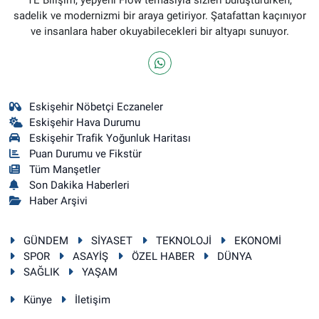
sadelik ve modernizmi bir araya getiriyor. Şatafattan kaçınıyor
ve insanlara haber okuyabilecekleri bir altyapı sunuyor.
Eskişehir Nöbetçi Eczaneler
Eskişehir Hava Durumu
Eskişehir Trafik Yoğunluk Haritası
Puan Durumu ve Fikstür
Tüm Manşetler
Son Dakika Haberleri
Haber Arşivi
GÜNDEM
SİYASET
TEKNOLOJİ
EKONOMİ
SPOR
ASAYİŞ
ÖZEL HABER
DÜNYA
SAĞLIK
YAŞAM
Künye
İletişim