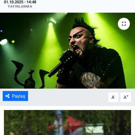
01.10.2025 - 14:48
YAYINLANMA
ASAYİŞ
Paylaş
-
+
A
A