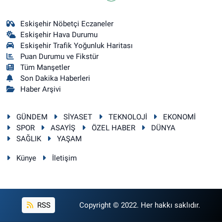
Eskişehir Nöbetçi Eczaneler
Eskişehir Hava Durumu
Eskişehir Trafik Yoğunluk Haritası
Puan Durumu ve Fikstür
Tüm Manşetler
Son Dakika Haberleri
Haber Arşivi
GÜNDEM
SİYASET
TEKNOLOJİ
EKONOMİ
SPOR
ASAYİŞ
ÖZEL HABER
DÜNYA
SAĞLIK
YAŞAM
Künye
İletişim
RSS
Copyright © 2022. Her hakkı saklıdır.