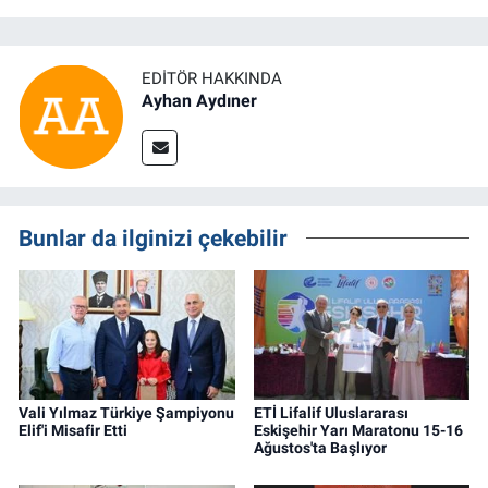
EDITÖR HAKKINDA
Ayhan Aydıner
Bunlar da ilginizi çekebilir
Vali Yılmaz Türkiye Şampiyonu
ETİ Lifalif Uluslararası
Elif'i Misafir Etti
Eskişehir Yarı Maratonu 15-16
Ağustos'ta Başlıyor