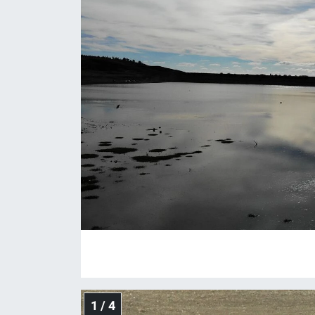
ASAYİŞ
1 / 4