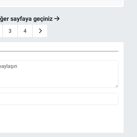
iğer sayfaya geçiniz
3
4