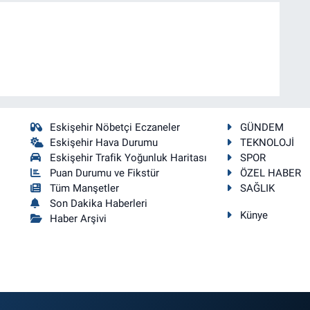
Eskişehir Nöbetçi Eczaneler
GÜNDEM
Eskişehir Hava Durumu
TEKNOLOJİ
Eskişehir Trafik Yoğunluk Haritası
SPOR
Puan Durumu ve Fikstür
ÖZEL HABER
Tüm Manşetler
SAĞLIK
Son Dakika Haberleri
Künye
Haber Arşivi