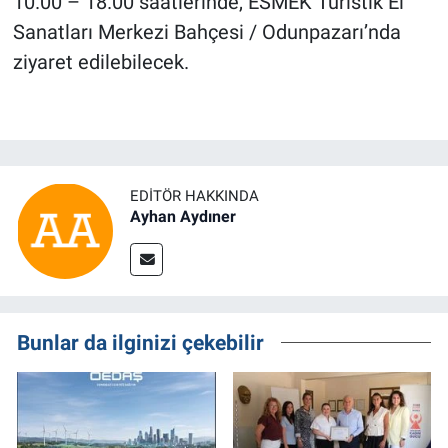
10.00 – 18.00 saatlerinde, ESMEK Turistik El
Sanatları Merkezi Bahçesi / Odunpazarı’nda
ziyaret edilebilecek.
EDITÖR HAKKINDA
Ayhan Aydıner
Bunlar da ilginizi çekebilir