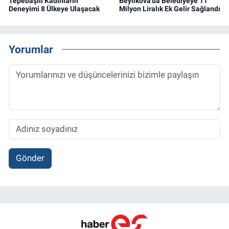
Tepebaşılı Kadınların
Beylikova’da Belediyeye 11
Deneyimi 8 Ülkeye Ulaşacak
Milyon Liralık Ek Gelir Sağlandı
Yorumlar
Gönder