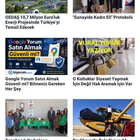
OEDAŞ 10,7 Milyon Euro’luk
"Sanayide Kadın Eli" Protokolü
Enerji Projesinde Türkiye’yi
Temsil Edecek
Google Yorum Satın Almak
O Koltuklar Siyaset Yapmak
Güvenli mi? Bilmeniz Gereken
İçin Değil Hak Aramak İçin Var
Her Şey