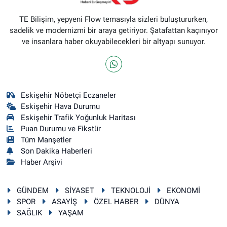
TE Bilişim, yepyeni Flow temasıyla sizleri buluştururken,
sadelik ve modernizmi bir araya getiriyor. Şatafattan kaçınıyor
ve insanlara haber okuyabilecekleri bir altyapı sunuyor.
Eskişehir Nöbetçi Eczaneler
Eskişehir Hava Durumu
Eskişehir Trafik Yoğunluk Haritası
Puan Durumu ve Fikstür
Tüm Manşetler
Son Dakika Haberleri
Haber Arşivi
GÜNDEM
SİYASET
TEKNOLOJİ
EKONOMİ
SPOR
ASAYİŞ
ÖZEL HABER
DÜNYA
SAĞLIK
YAŞAM