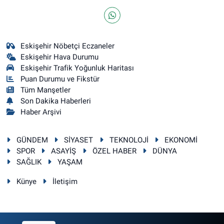
Eskişehir Nöbetçi Eczaneler
Eskişehir Hava Durumu
Eskişehir Trafik Yoğunluk Haritası
Puan Durumu ve Fikstür
Tüm Manşetler
Son Dakika Haberleri
Haber Arşivi
GÜNDEM
SİYASET
TEKNOLOJİ
EKONOMİ
SPOR
ASAYİŞ
ÖZEL HABER
DÜNYA
SAĞLIK
YAŞAM
Künye
İletişim