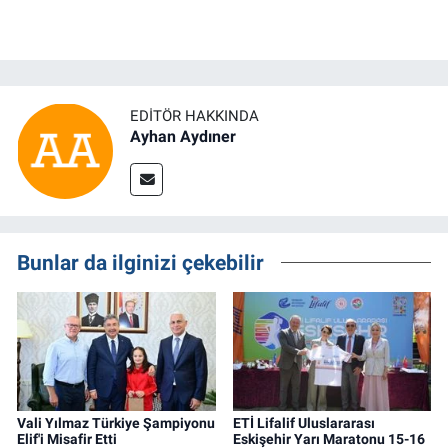
EDITÖR HAKKINDA
Ayhan Aydıner
Bunlar da ilginizi çekebilir
Vali Yılmaz Türkiye Şampiyonu
ETİ Lifalif Uluslararası
Elif'i Misafir Etti
Eskişehir Yarı Maratonu 15-16