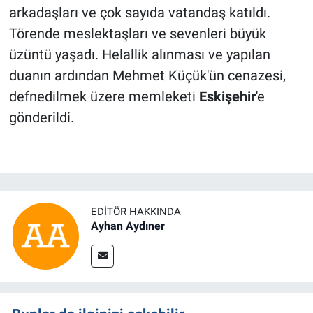
arkadaşları ve çok sayıda vatandaş katıldı.
Törende meslektaşları ve sevenleri büyük
üzüntü yaşadı. Helallik alınması ve yapılan
duanın ardından Mehmet Küçük'ün cenazesi,
defnedilmek üzere memleketi
Eskişehir
'e
gönderildi.
EDITÖR HAKKINDA
Ayhan Aydıner