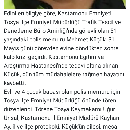
Edinilen bilgiye göre, Kastamonu Emniyeti
Tosya İlçe Emniyet Müdürlüğü Trafik Tescil ve
Denetleme Büro Amirliği'nde görevli olan 51
yaşındaki polis memuru Mehmet Küçük, 31
Mayıs günü görevden evine döndükten sonra
kalp krizi geçirdi. Kastamonu Eğitim ve
Araştırma Hastanesi'nde tedavi altına alınan
Küçük, dün tüm müdahalelere rağmen hayatını
kaybetti.
Evli ve 4 çocuk babası olan polis memuru için
Tosya İlçe Emniyet Müdürlüğü önünde tören
düzenlendi. Törene Tosya Kaymakamı Uğur
Ünsal, Kastamonu İl Emniyet Müdürü Kayhan
Ay, il ve ilçe protokolü, Küçük'ün ailesi, mesai