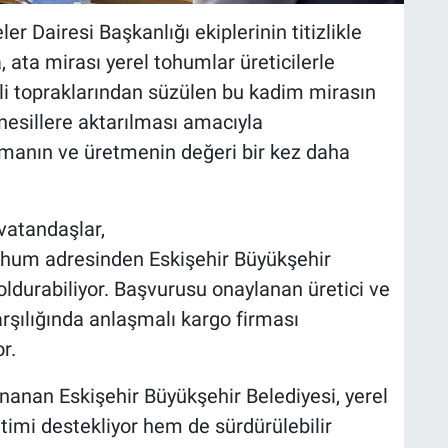
r Dairesi Başkanlığı ekiplerinin titizlikle
ata mirası yerel tohumlar üreticilerle
li topraklarından süzülen bu kadim mirasın
nesillere aktarılması amacıyla
aşmanın ve üretmenin değeri bir kez daha
vatandaşlar,
ohum adresinden Eskişehir Büyükşehir
durabiliyor. Başvurusu onaylanan üretici ve
rşılığında anlaşmalı kargo firması
r.
anan Eskişehir Büyükşehir Belediyesi, yerel
timi destekliyor hem de sürdürülebilir