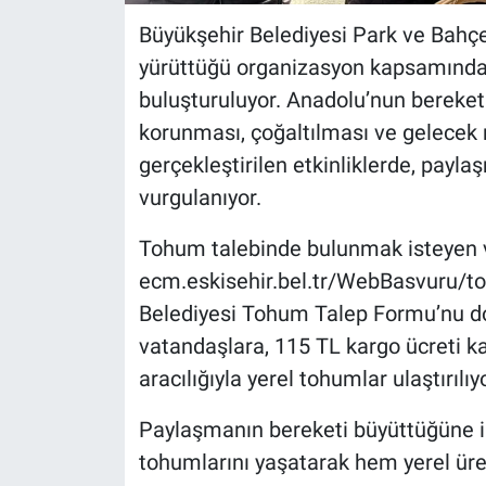
Büyükşehir Belediyesi Park ve Bahçele
yürüttüğü organizasyon kapsamında, 
buluşturuluyor. Anadolu’nun bereket
korunması, çoğaltılması ve gelecek 
gerçekleştirilen etkinliklerde, payl
vurgulanıyor.
Tohum talebinde bulunmak isteyen 
ecm.eskisehir.bel.tr/WebBasvuru/t
Belediyesi Tohum Talep Formu’nu dol
vatandaşlara, 115 TL kargo ücreti ka
aracılığıyla yerel tohumlar ulaştırılıyo
Paylaşmanın bereketi büyüttüğüne in
tohumlarını yaşatarak hem yerel üre