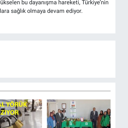
yükselen bu dayanışma hareketi, Türkiye’nin
alara sağlık olmaya devam ediyor.