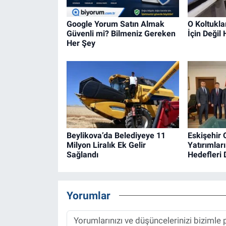
Google Yorum Satın Almak
O Koltukl
Güvenli mi? Bilmeniz Gereken
İçin Değil
Her Şey
Beylikova’da Belediyeye 11
Eskişehir 
Milyon Liralık Ek Gelir
Yatırımlar
Sağlandı
Hedefleri 
Yorumlar