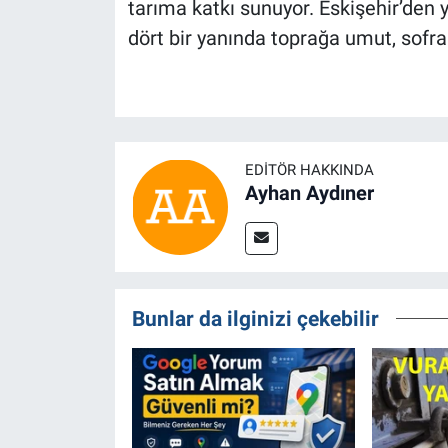
tarıma katkı sunuyor. Eskişehir’den 
dört bir yanında toprağa umut, sofr
EDITÖR HAKKINDA
Ayhan Aydıner
Bunlar da ilginizi çekebilir