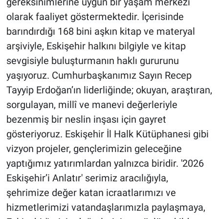
gereksinimlerine uygun bir yaşam merkezi
olarak faaliyet göstermektedir. İçerisinde
barındırdığı 168 bini aşkın kitap ve materyal
arşiviyle, Eskişehir halkını bilgiyle ve kitap
sevgisiyle buluşturmanın haklı gururunu
yaşıyoruz. Cumhurbaşkanımız Sayın Recep
Tayyip Erdoğan’ın liderliğinde; okuyan, araştıran,
sorgulayan, millî ve manevi değerleriyle
bezenmiş bir neslin inşası için gayret
gösteriyoruz. Eskişehir İl Halk Kütüphanesi gibi
vizyon projeler, gençlerimizin geleceğine
yaptığımız yatırımlardan yalnızca biridir. '2026
Eskişehir’i Anlatır' serimiz aracılığıyla,
şehrimize değer katan icraatlarımızı ve
hizmetlerimizi vatandaşlarımızla paylaşmaya,