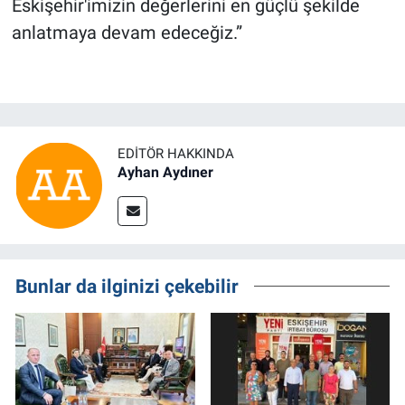
Eskişehir'imizin değerlerini en güçlü şekilde
anlatmaya devam edeceğiz.”
EDITÖR HAKKINDA
Ayhan Aydıner
Bunlar da ilginizi çekebilir