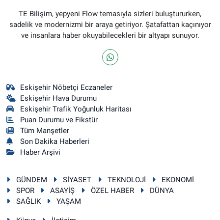
TE Bilişim, yepyeni Flow temasıyla sizleri buluştururken,
sadelik ve modernizmi bir araya getiriyor. Şatafattan kaçınıyor
ve insanlara haber okuyabilecekleri bir altyapı sunuyor.
Eskişehir Nöbetçi Eczaneler
Eskişehir Hava Durumu
Eskişehir Trafik Yoğunluk Haritası
Puan Durumu ve Fikstür
Tüm Manşetler
Son Dakika Haberleri
Haber Arşivi
GÜNDEM
SİYASET
TEKNOLOJİ
EKONOMİ
SPOR
ASAYİŞ
ÖZEL HABER
DÜNYA
SAĞLIK
YAŞAM