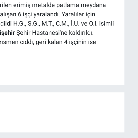
verilen erimiş metalde patlama meydana
lışan 6 işçi yaralandı. Yaralılar için
ldi H.G., S.G., M.T., C.M., İ.U. ve O.I. isimli
işehir
Şehir Hastanesi'ne kaldırıldı.
ısmen ciddi, geri kalan 4 işçinin ise