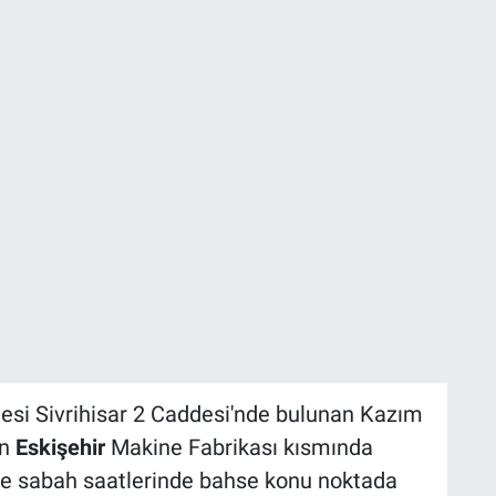
lesi Sivrihisar 2 Caddesi'nde bulunan Kazım
ın
Eskişehir
Makine Fabrikası kısmında
öre sabah saatlerinde bahse konu noktada