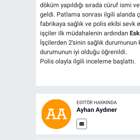
döküm yapıldığı sırada cüruf ismi 
geldi. Patlama sonrası ilgili alanda ça
fabrikaya sağlık ve polis ekibi sevk edi
işçiler ilk müdahalenin ardından
Esk
İşçilerden 2'sinin sağlık durumunun k
durumunun iyi olduğu öğrenildi.
Polis olayla ilgili inceleme başlattı.
EDITÖR HAKKINDA
Ayhan Aydıner