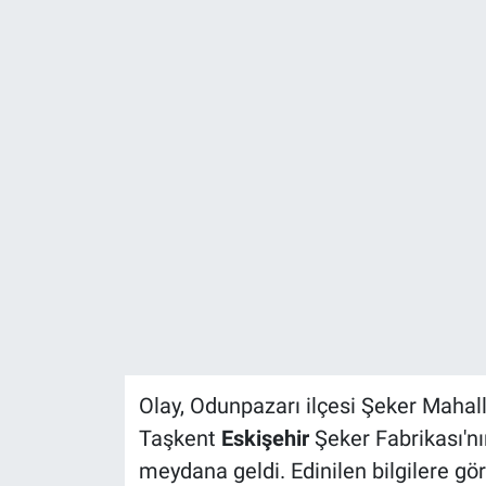
ASAYİŞ
Olay, Odunpazarı ilçesi Şeker Mahal
Taşkent
Eskişehir
Şeker Fabrikası'n
meydana geldi. Edinilen bilgilere g