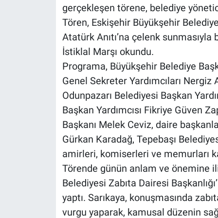
gerçekleşen törene, belediye yöneticil
Tören, Eskişehir Büyükşehir Belediye
Atatürk Anıtı’na çelenk sunmasıyla 
İstiklal Marşı okundu.
Programa, Büyükşehir Belediye Başk
Genel Sekreter Yardımcıları Nergiz 
Odunpazarı Belediyesi Başkan Yardı
Başkan Yardımcısı Fikriye Güven Zap
Başkanı Melek Ceviz, daire başkanla
Gürkan Karadağ, Tepebaşı Belediye
amirleri, komiserleri ve memurları ka
Törende günün anlam ve önemine ili
Belediyesi Zabıta Dairesi Başkanlığı
yaptı. Sarıkaya, konuşmasında zabıta
vurgu yaparak, kamusal düzenin sağ