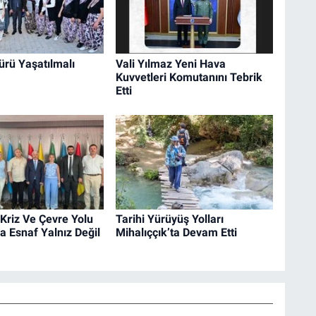
ürü Yaşatılmalı
Vali Yılmaz Yeni Hava
Kuvvetleri Komutanını Tebrik
Etti
Kriz Ve Çevre Yolu
Tarihi Yürüyüş Yolları
 Esnaf Yalnız Değil
Mihalıççık’ta Devam Etti