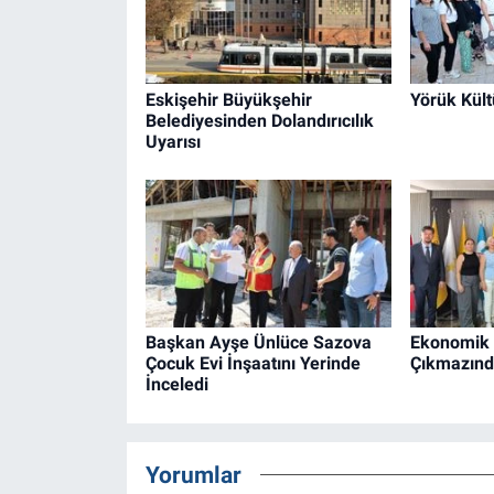
Eskişehir Büyükşehir
Yörük Kült
Belediyesinden Dolandırıcılık
Uyarısı
Başkan Ayşe Ünlüce Sazova
Ekonomik 
Çocuk Evi İnşaatını Yerinde
Çıkmazında
İnceledi
Yorumlar