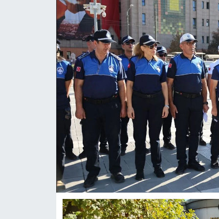
ASAYİŞ