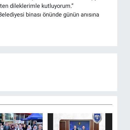
ten dileklerimle kutluyorum.”
elediyesi binası önünde günün anısına