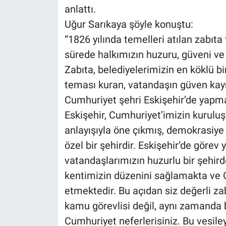
anlattı.
Uğur Sarıkaya şöyle konuştu:
“1826 yılında temelleri atılan zabıta
sürede halkımızın huzuru, güveni ve
Zabıta, belediyelerimizin en köklü bi
teması kuran, vatandaşın güven kaynağ
Cumhuriyet şehri Eskişehir’de yapma
Eskişehir, Cumhuriyet’imizin kuruluş
anlayışıyla öne çıkmış, demokrasiye
özel bir şehirdir. Eskişehir’de görev
vatandaşlarımızın huzurlu bir şehir
kentimizin düzenini sağlamakta ve C
etmektedir. Bu açıdan siz değerli zab
kamu görevlisi değil, aynı zamanda 
Cumhuriyet neferlerisiniz. Bu vesileyl