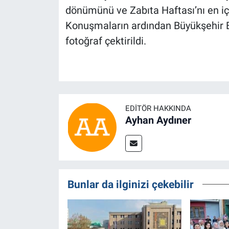
dönümünü ve Zabıta Haftası’nı en iç
Konuşmaların ardından Büyükşehir B
fotoğraf çektirildi.
EDITÖR HAKKINDA
Ayhan Aydıner
Bunlar da ilginizi çekebilir