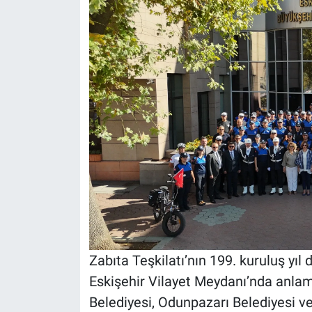
Zabıta Teşkilatı’nın 199. kuruluş yıl
Eskişehir Vilayet Meydanı’nda anlaml
Belediyesi, Odunpazarı Belediyesi ve 