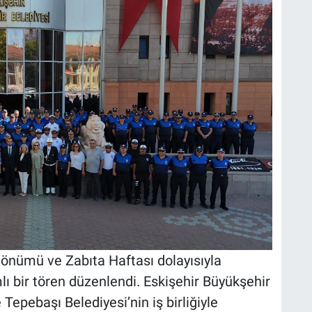
 dönümü ve Zabıta Haftası dolayısıyla
ı bir tören düzenlendi. Eskişehir Büyükşehir
Tepebaşı Belediyesi’nin iş birliğiyle