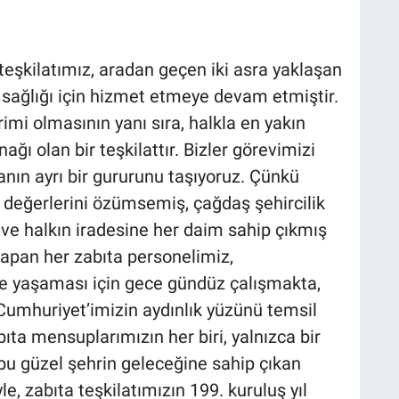
 teşkilatımız, aradan geçen iki asra yaklaşan
 sağlığı için hizmet etmeye devam etmiştir.
rimi olmasının yanı sıra, halkla en yakın
ı olan bir teşkilattır. Bizler görevimizi
nın ayrı bir gururunu taşıyoruz. Çünkü
 değerlerini özümsemiş, çağdaş şehircilik
 ve halkın iradesine her daim sahip çıkmış
 yapan her zabıta personelimiz,
de yaşaması için gece gündüz çalışmakta,
umhuriyet’imizin aydınlık yüzünü temsil
ıta mensuplarımızın her biri, yalnızca bir
bu güzel şehrin geleceğine sahip çıkan
e, zabıta teşkilatımızın 199. kuruluş yıl