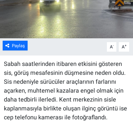
ASAYİŞ
Paylaş
-
+
A
A
Sabah saatlerinden itibaren etkisini gösteren
sis, görüş mesafesinin düşmesine neden oldu.
Sis nedeniyle sürücüler araçlarının farlarını
açarken, muhtemel kazalara engel olmak için
daha tedbirli ilerledi. Kent merkezinin sisle
kaplanmasıyla birlikte oluşan ilginç görüntü ise
cep telefonu kamerası ile fotoğraflandı.