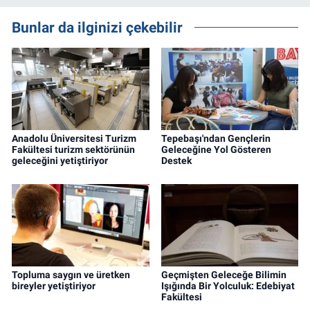
Bunlar da ilginizi çekebilir
Anadolu Üniversitesi Turizm
Tepebaşı'ndan Gençlerin
Fakültesi turizm sektörünün
Geleceğine Yol Gösteren
geleceğini yetiştiriyor
Destek
Topluma saygın ve üretken
Geçmişten Geleceğe Bilimin
bireyler yetiştiriyor
Işığında Bir Yolculuk: Edebiyat
Fakültesi