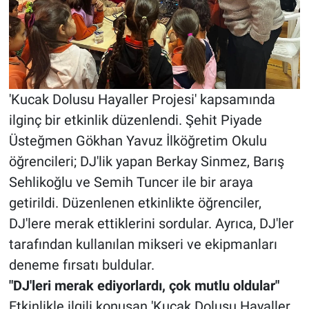
'Kucak Dolusu Hayaller Projesi' kapsamında
ilginç bir etkinlik düzenlendi. Şehit Piyade
Üsteğmen Gökhan Yavuz İlköğretim Okulu
öğrencileri; DJ'lik yapan Berkay Sinmez, Barış
Sehlikoğlu ve Semih Tuncer ile bir araya
getirildi. Düzenlenen etkinlikte öğrenciler,
DJ'lere merak ettiklerini sordular. Ayrıca, DJ'ler
tarafından kullanılan mikseri ve ekipmanları
deneme fırsatı buldular.
"DJ'leri merak ediyorlardı, çok mutlu oldular"
Etkinlikle ilgili konuşan 'Kucak Dolusu Hayaller