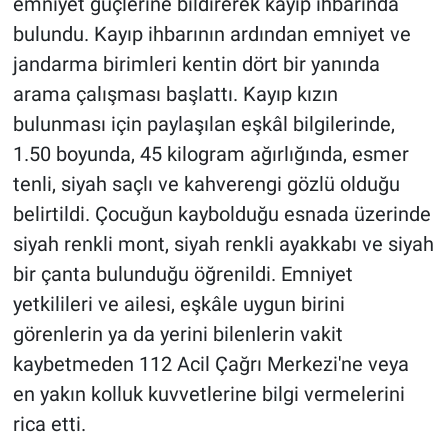
emniyet güçlerine bildirerek kayıp ihbarında
bulundu. Kayıp ihbarının ardından emniyet ve
jandarma birimleri kentin dört bir yanında
arama çalışması başlattı. Kayıp kızın
bulunması için paylaşılan eşkâl bilgilerinde,
1.50 boyunda, 45 kilogram ağırlığında, esmer
tenli, siyah saçlı ve kahverengi gözlü olduğu
belirtildi. Çocuğun kaybolduğu esnada üzerinde
siyah renkli mont, siyah renkli ayakkabı ve siyah
bir çanta bulunduğu öğrenildi. Emniyet
yetkilileri ve ailesi, eşkâle uygun birini
görenlerin ya da yerini bilenlerin vakit
kaybetmeden 112 Acil Çağrı Merkezi'ne veya
en yakın kolluk kuvvetlerine bilgi vermelerini
rica etti.