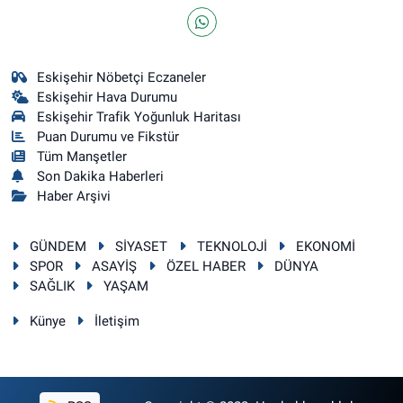
Eskişehir Nöbetçi Eczaneler
Eskişehir Hava Durumu
Eskişehir Trafik Yoğunluk Haritası
Puan Durumu ve Fikstür
Tüm Manşetler
Son Dakika Haberleri
Haber Arşivi
GÜNDEM
SİYASET
TEKNOLOJİ
EKONOMİ
SPOR
ASAYİŞ
ÖZEL HABER
DÜNYA
SAĞLIK
YAŞAM
Künye
İletişim