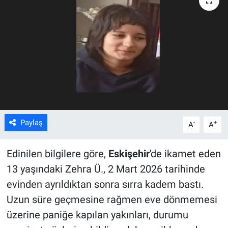
ASAYİŞ
Paylaş
-
+
A
A
Edinilen bilgilere göre,
Eskişehir
'de ikamet eden
13 yaşındaki Zehra Ü., 2 Mart 2026 tarihinde
evinden ayrıldıktan sonra sırra kadem bastı.
Uzun süre geçmesine rağmen eve dönmemesi
üzerine paniğe kapılan yakınları, durumu