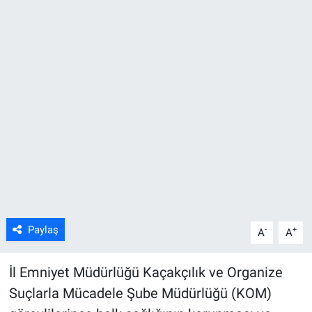
ASAYİŞ
Paylaş
-
+
A
A
İl Emniyet Müdürlüğü Kaçakçılık ve Organize
Suçlarla Mücadele Şube Müdürlüğü (KOM)