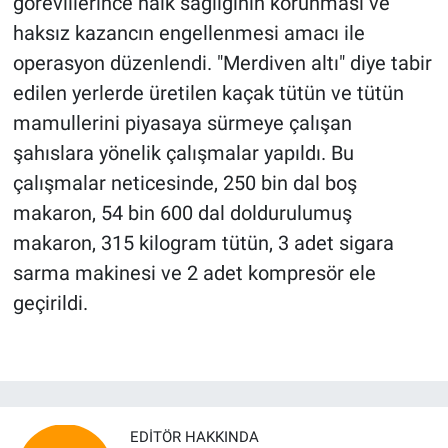
görevlilerince halk sağlığının korunması ve
haksız kazancın engellenmesi amacı ile
operasyon düzenlendi. "Merdiven altı" diye tabir
edilen yerlerde üretilen kaçak tütün ve tütün
mamullerini piyasaya sürmeye çalışan
şahıslara yönelik çalışmalar yapıldı. Bu
çalışmalar neticesinde, 250 bin dal boş
makaron, 54 bin 600 dal doldurulumuş
makaron, 315 kilogram tütün, 3 adet sigara
sarma makinesi ve 2 adet kompresör ele
geçirildi.
EDITÖR HAKKINDA