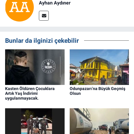
Ayhan Aydıner
Bunlar da ilginizi çekebilir
Kasten Öldüren Çocuklara
Odunpazarı’na Büyük Geçmiş
Artık Yaş İndirimi
Olsun
uygulanmayacak.