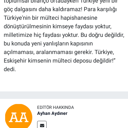
toplumsal bilanço ortadayken Türkiye yeni bir
göç dalgasını daha kaldıramaz! Para karşılığı
Türkiye'nin bir mülteci hapishanesine
dönüştürülmesinin kimseye faydası yoktur,
milletimize hiç faydası yoktur. Bu doğru değildir,
bu konuda yeni yanlışların kapısının
açılmaması, aralanmaması gerekir. Türkiye,
Eskişehir kimsenin mülteci deposu değildir!”
dedi.
EDITÖR HAKKINDA
Ayhan Aydıner