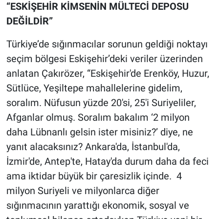
“ESKİŞEHİR KİMSENİN MÜLTECİ DEPOSU
DEĞİLDİR”
Türkiye’de sığınmacılar sorunun geldiği noktayı
seçim bölgesi Eskişehir’deki veriler üzerinden
anlatan Çakırözer, “Eskişehir'de Erenköy, Huzur,
Sütlüce, Yeşiltepe mahallelerine gidelim,
soralım. Nüfusun yüzde 20'si, 25'i Suriyeliler,
Afganlar olmuş. Soralım bakalım ‘2 milyon
daha Lübnanlı gelsin ister misiniz?’ diye, ne
yanıt alacaksınız? Ankara'da, İstanbul'da,
İzmir'de, Antep'te, Hatay'da durum daha da feci
ama iktidar büyük bir çaresizlik içinde. 4
milyon Suriyeli ve milyonlarca diğer
sığınmacının yarattığı ekonomik, sosyal ve