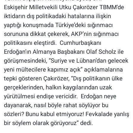
Eskişehir Milletvekili Utku Çakırözer TBMM’de
iktidarın dış politikadaki hatalarına ilişkin
yaptığı konuşmada Türkiye’deki sığınmacı
sorununa dikkat çekerek, AKP’nin sığınmacı
politikasını eleştirdi. Cumhurbaşkanı
Erdoğan’ın Almanya Başbakanı Olaf Scholz ile
görüşmesindeki, “Suriye ve Lübnan’dan gelecek
yeni mültecilere kapımız açık” açıklamalarına
tepki gösteren Çakırözer, “Dış politikanın ülke
gerçeklerinden, halkın kaygılarından uzak
yürütülmesi endişe vericidir. Erdoğan neye
dayanarak, nasıl böyle rahat söylüyor bu
sözleri? Bunu kabul etmiyoruz! Fevkalade yanlış
bir söylem olarak görüyoruz” dedi.