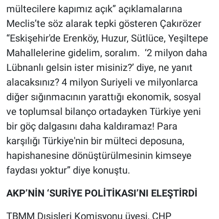
mültecilere kapımız açık” açıklamalarına
Meclis’te söz alarak tepki gösteren Çakırözer
“Eskişehir'de Erenköy, Huzur, Sütlüce, Yeşiltepe
Mahallelerine gidelim, soralım. ‘2 milyon daha
Lübnanlı gelsin ister misiniz?’ diye, ne yanıt
alacaksınız? 4 milyon Suriyeli ve milyonlarca
diğer sığınmacının yarattığı ekonomik, sosyal
ve toplumsal bilanço ortadayken Türkiye yeni
bir göç dalgasını daha kaldıramaz! Para
karşılığı Türkiye'nin bir mülteci deposuna,
hapishanesine dönüştürülmesinin kimseye
faydası yoktur” diye konuştu.
AKP’NİN ‘SURİYE POLİTİKASI’NI ELEŞTİRDİ
TBMM Dışişleri Komisyonu üyesi, CHP